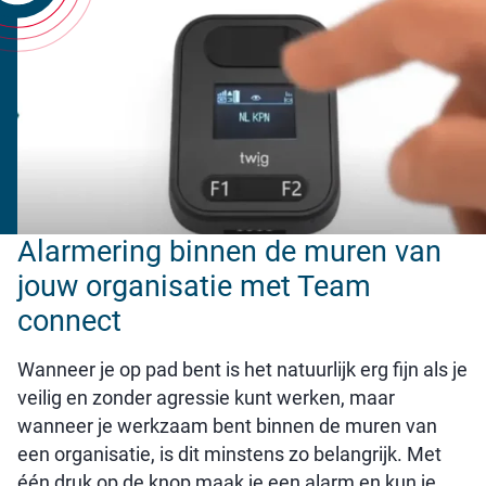
Speel video af
Alarmering binnen de muren van
jouw organisatie met Team
connect
Wanneer je op pad bent is het natuurlijk erg fijn als je
veilig en zonder agressie kunt werken, maar
wanneer je werkzaam bent binnen de muren van
een organisatie, is dit minstens zo belangrijk. Met
één druk op de knop maak je een alarm en kun je