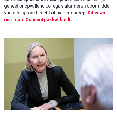
geheel onopvallend collega’s alarmeren doormiddel
van een spraakbericht of pieper-oproep,
Dit is wat
ons Team Connect pakket biedt.