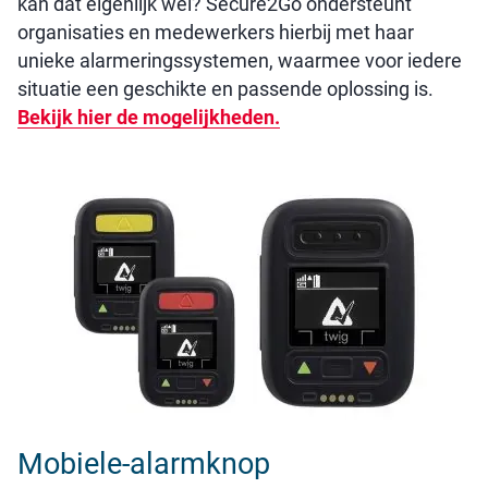
kan dat eigenlijk wel? Secure2Go ondersteunt
organisaties en medewerkers hierbij met haar
unieke alarmeringssystemen, waarmee voor iedere
situatie een geschikte en passende oplossing is.
Bekijk hier de mogelijkheden.
Mobiele-alarmknop