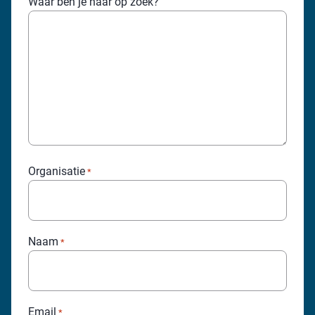
Waar ben je naar op zoek?
Organisatie
*
Naam
*
Email
*