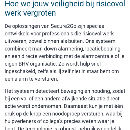
Hoe we jouw veiligheid bij risicovol
werk vergroten
De oplossingen van Secure2Go zijn speciaal
ontwikkeld voor professionals die risicovol werk
uitvoeren, zowel binnen als buiten. Ons systeem
combineert man-down alarmering, locatiebepaling
en een directe verbinding met de alarmcentrale of je
eigen BHV organisatie. Zo wordt hulp snel
ingeschakeld, zelfs als jij zelf niet in staat bent om
een alarm te versturen.
Het systeem detecteert beweging en houding, zodat
bij een val of een andere afwijkende situatie direct
actie wordt ondernomen. Daarnaast kun je met één
druk op de knop een noodoproep versturen, waarbij
hulpverleners of collega’s precies weten waar je
bent. De technologie is robuust, gebruiksvriendelijk