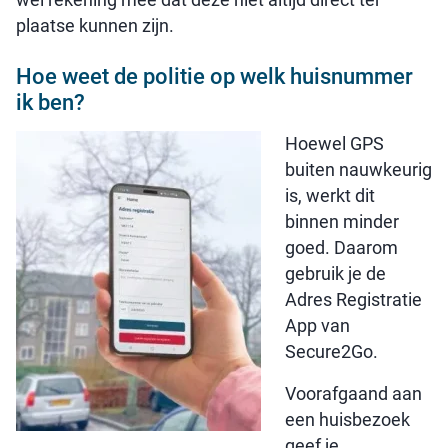
plaatse kunnen zijn.
Hoe weet de politie op welk huisnummer
ik ben?
Hoewel GPS
buiten nauwkeurig
is, werkt dit
binnen minder
goed. Daarom
gebruik je de
Adres Registratie
App van
Secure2Go.
Voorafgaand aan
een huisbezoek
geef je