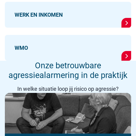
WERK EN INKOMEN
WMO
Onze betrouwbare
agressiealarmering in de praktijk
In welke situatie loop jij risico op agressie?