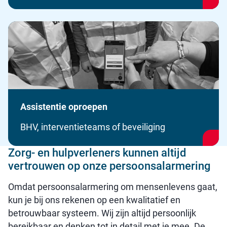
Assistentie oproepen
BHV, interventieteams of beveiliging
Zorg- en hulpverleners kunnen altijd
vertrouwen op onze persoonsalarmering
Omdat persoonsalarmering om mensenlevens gaat,
kun je bij ons rekenen op een kwalitatief en
betrouwbaar systeem. Wij zijn altijd persoonlijk
bereikbaar en denken tot in detail met je mee. De