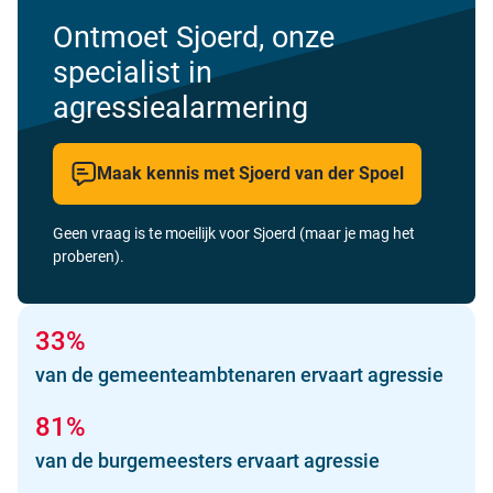
Ontmoet Sjoerd, onze
specialist in
agressiealarmering
Maak kennis met Sjoerd van der Spoel
Geen vraag is te moeilijk voor Sjoerd (maar je mag het
proberen).
33%
van de gemeenteambtenaren ervaart agressie
81%
van de burgemeesters ervaart agressie