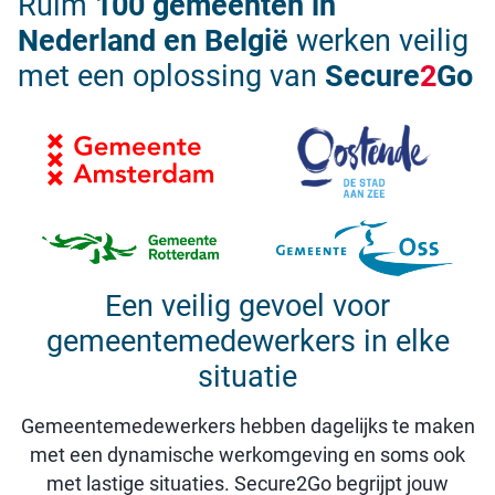
Ruim
100 gemeenten in
Nederland en België
werken veilig
met een oplossing van
Secure
2
Go
Een veilig gevoel voor
gemeentemedewerkers in elke
situatie
Gemeentemedewerkers hebben dagelijks te maken
met een dynamische werkomgeving en soms ook
met lastige situaties. Secure2Go begrijpt jouw