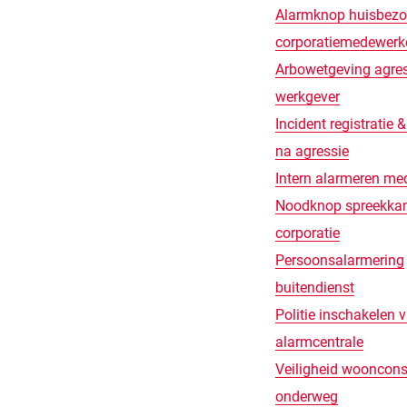
Alarmknop huisbezo
corporatiemedewerk
Arbowetgeving agre
werkgever
Incident registratie 
na agressie
Intern alarmeren me
Noodknop spreekka
corporatie
Persoonsalarmering
buitendienst
Politie inschakelen v
alarmcentrale
Veiligheid wooncons
onderweg