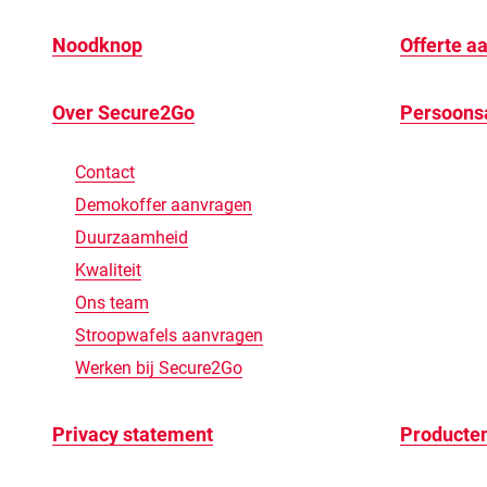
Noodknop
Offerte a
Over Secure2Go
Persoons
Contact
Demokoffer aanvragen
Duurzaamheid
Kwaliteit
Ons team
Stroopwafels aanvragen
Werken bij Secure2Go
Privacy statement
Producte