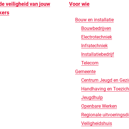
de veiligheid van jouw
Voor wie
kers
Bouw en installatie
Bouwbedrijven
Electrotechniek
Infratechniek
Installatiebedrijf
Telecom
Gemeente
Centrum Jeugd en Gezi
Handhaving en Toezich
Jeugdhulp
Openbare Werken
Regionale uitvoeringsd
Veiligheidshuis