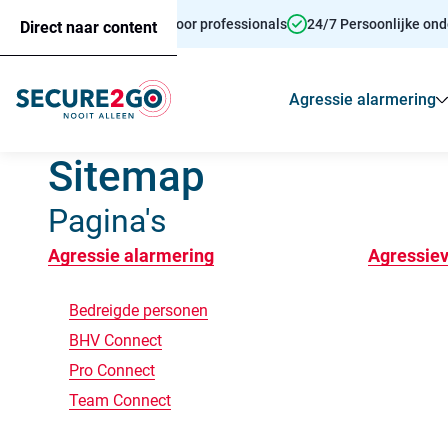
Persoonsalarmering voor professionals
24/7 Persoonlijke on
Direct naar content
Agressie alarmering
Sitemap
Pagina's
Agressie alarmering
Agressiev
Bedreigde personen
BHV Connect
Pro Connect
Team Connect