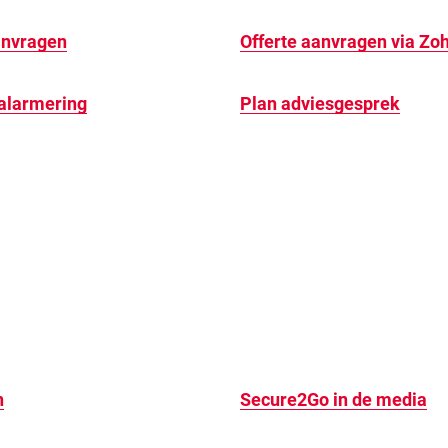
anvragen
Offerte aanvragen via Zo
alarmering
Plan adviesgesprek
n
Secure2Go in de media