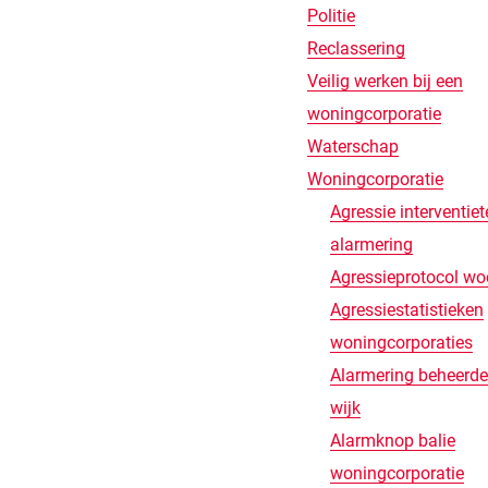
Politie
Reclassering
Veilig werken bij een
woningcorporatie
Waterschap
Woningcorporatie
Agressie interventie
alarmering
Agressieprotocol wo
Agressiestatistieken
woningcorporaties
Alarmering beheerd
wijk
Alarmknop balie
woningcorporatie