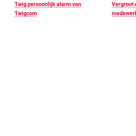
Twig persoonlijk alarm van
Vergroot 
Twigcom
medewer