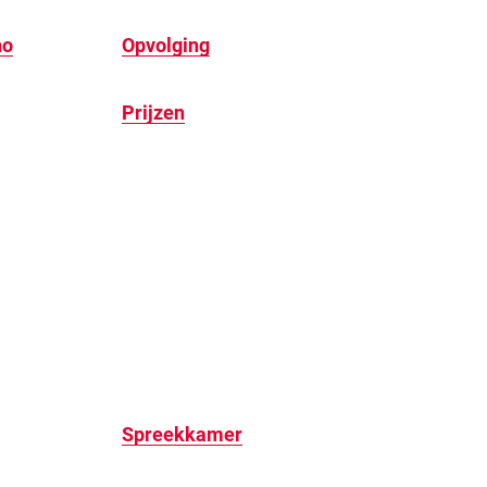
ho
Opvolging
Prijzen
Spreekkamer