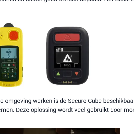
ge omgeving werken is de Secure Cube beschikbaa
en. Deze oplossing wordt veel gebruikt door mont