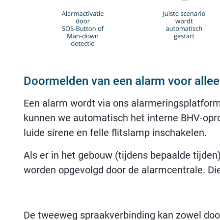
Doormelden van een alarm voor alle
Een alarm wordt via ons alarmeringsplatfor
kunnen we automatisch het interne BHV-opr
luide sirene en felle flitslamp inschakelen.
Als er in het gebouw (tijdens bepaalde tijden
worden opgevolgd door de alarmcentrale. Die 
De tweeweg spraakverbinding kan zowel door