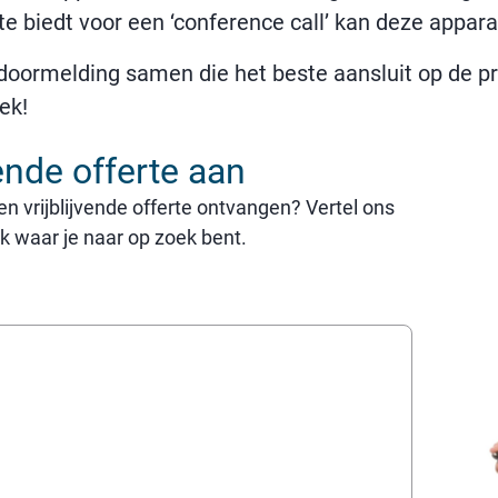
e biedt voor een ‘conference call’ kan deze appara
 doormelding samen die het beste aansluit op de p
ek!
ende offerte aan
en vrijblijvende offerte ontvangen? Vertel ons
jk waar je naar op zoek bent.