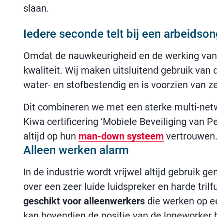
slaan.
Iedere seconde telt bij een arbeidso
Omdat de nauwkeurigheid en de werking van 
kwaliteit. Wij maken uitsluitend gebruik van
water- en stofbestendig en is voorzien van ze
Dit combineren we met een sterke multi-net
Kiwa certificering ‘Mobiele Beveiliging van 
altijd op hun
man-down systeem
vertrouwen
Alleen werken alarm
In de industrie wordt vrijwel altijd gebruik 
over een zeer luide luidspreker en harde tri
geschikt voor alleenwerkers
die werken op e
kan bovendien de positie van de loneworker 