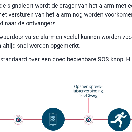
de signaleert wordt de drager van het alarm met e
an het versturen van het alarm nog worden voorkome
d naar de ontvangers.
, waardoor valse alarmen veelal kunnen worden vo
altijd snel worden opgemerkt.
standaard over een goed bedienbare SOS knop. Hi