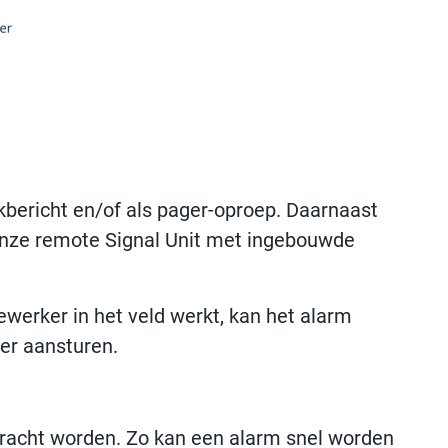
kbericht en/of als pager-oproep. Daarnaast
onze remote Signal Unit met ingebouwde
ewerker in het veld werkt, kan het alarm
ger aansturen.
bracht worden. Zo kan een alarm snel worden