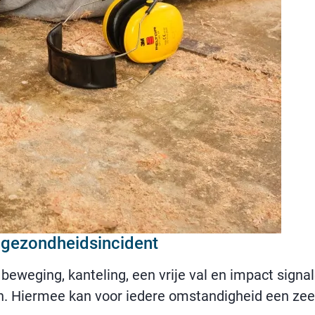
 gezondheidsincident
weging, kanteling, een vrije val en impact signal
llen. Hiermee kan voor iedere omstandigheid een ze