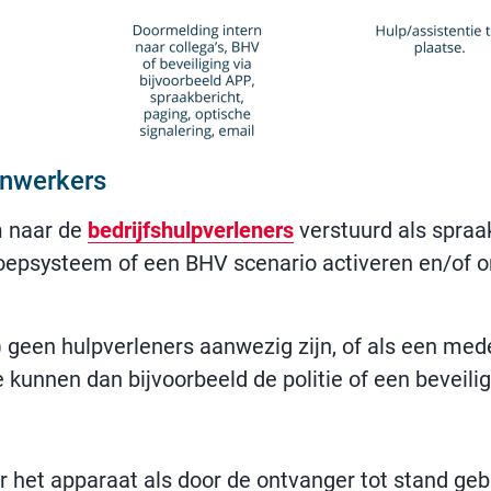
enwerkers
m naar de
bedrijfshulpverleners
verstuurd als spraa
oepsysteem of een BHV scenario activeren en/of 
) geen hulpverleners aanwezig zijn, of als een med
kunnen dan bijvoorbeeld de politie of een beveili
 het apparaat als door de ontvanger tot stand ge