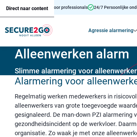
Persoonsalarmering voor professionals
24/7 Persoonlijke on
Direct naar content
Agressie alarmering
Alleenwerken alarm
Slimme alarmering voor alleenwerker
Alarmering voor alleenwerke
Regelmatig werken medewerkers in risicovoll
alleenwerkers van grote toegevoegde waarde
gesignaleerd. De man-down PZI alarmering va
gezondheidsincident op de werkvloer. Daarme
organisatie. Zo waak je met onze alleenwerke