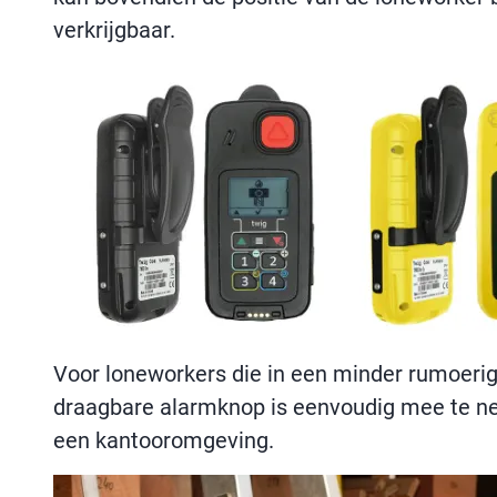
verkrijgbaar.
Voor loneworkers die in een minder rumoeri
draagbare alarmknop is eenvoudig mee te nem
een kantooromgeving.