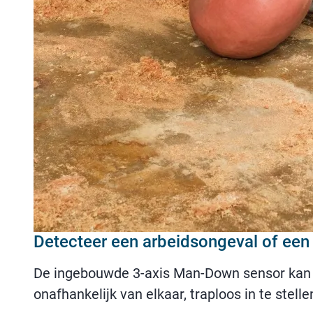
Detecteer een arbeidsongeval of een
De ingebouwde 3-axis Man-Down sensor kan be
onafhankelijk van elkaar, traploos in te ste