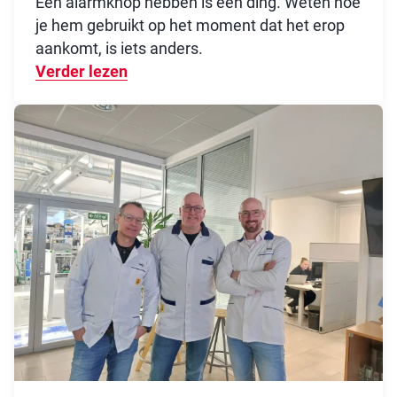
Een alarmknop hebben is één ding. Weten hoe
je hem gebruikt op het moment dat het erop
aankomt, is iets anders.
Verder lezen
Over Jouw beschermende factor dez