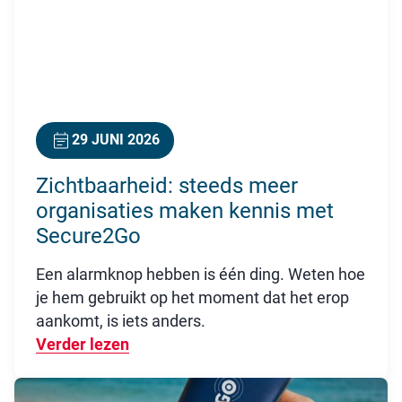
29 JUNI 2026
Zichtbaarheid: steeds meer
organisaties maken kennis met
Secure2Go
Een alarmknop hebben is één ding. Weten hoe
je hem gebruikt op het moment dat het erop
aankomt, is iets anders.
Verder lezen
Over Zichtbaarheid: steeds meer or