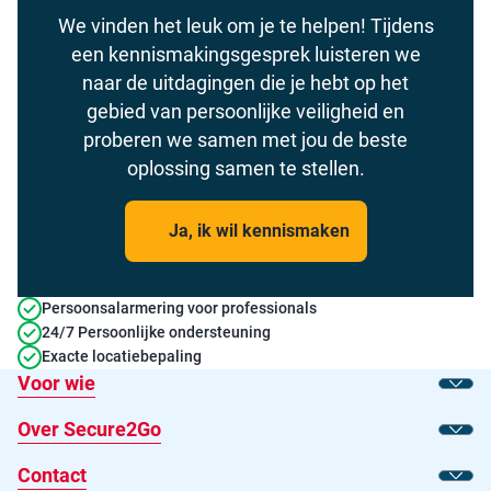
We vinden het leuk om je te helpen! Tijdens
een kennismakingsgesprek luisteren we
naar de uitdagingen die je hebt op het
gebied van persoonlijke veiligheid en
proberen we samen met jou de beste
oplossing samen te stellen.
Ja, ik wil kennismaken
Persoonsalarmering voor professionals
24/7 Persoonlijke ondersteuning
Exacte locatiebepaling
Voor wie
Toon
Over Secure2Go
Toon
Contact
Toon