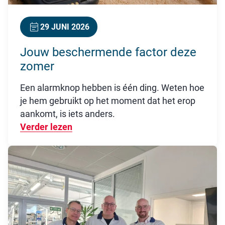
29 JUNI 2026
Jouw beschermende factor deze
zomer
Een alarmknop hebben is één ding. Weten hoe
je hem gebruikt op het moment dat het erop
aankomt, is iets anders.
Verder lezen
Over Jouw beschermende factor dez