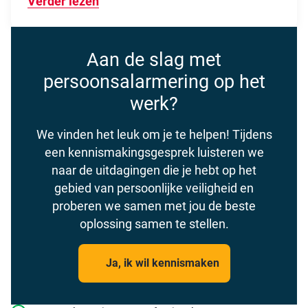
Verder lezen
Over Nieuwe technische kracht aan b
Aan de slag met
persoonsalarmering op het
werk?
We vinden het leuk om je te helpen! Tijdens
een kennismakingsgesprek luisteren we
naar de uitdagingen die je hebt op het
gebied van persoonlijke veiligheid en
proberen we samen met jou de beste
oplossing samen te stellen.
Ja, ik wil kennismaken