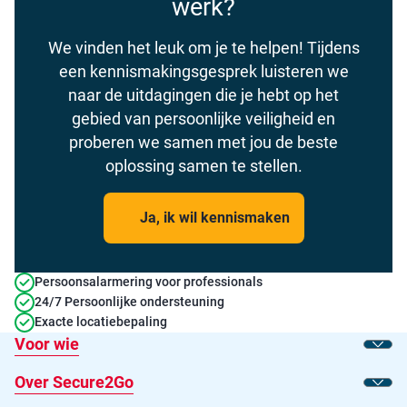
werk?
We vinden het leuk om je te helpen! Tijdens
een kennismakingsgesprek luisteren we
naar de uitdagingen die je hebt op het
gebied van persoonlijke veiligheid en
proberen we samen met jou de beste
oplossing samen te stellen.
Ja, ik wil kennismaken
Persoonsalarmering voor professionals
24/7 Persoonlijke ondersteuning
Exacte locatiebepaling
Voor wie
Toon
Over Secure2Go
Toon