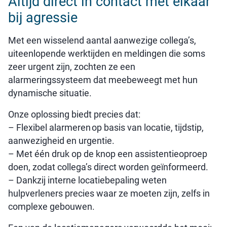
Altijd direct in contact met elkaar
bij agressie
Met een wisselend aantal aanwezige collega’s,
uiteenlopende werktijden en meldingen die soms
zeer urgent zijn, zochten ze een
alarmeringssysteem dat meebeweegt met hun
dynamische situatie.
Onze oplossing biedt precies dat:
– Flexibel alarmeren op basis van locatie, tijdstip,
aanwezigheid en urgentie.
–
Met één druk op de knop een assistentieoproep
doen, zodat collega’s direct worden geïnformeerd.
–
Dankzij interne locatiebepaling weten
hulpverleners precies waar ze moeten zijn, zelfs in
complexe gebouwen.