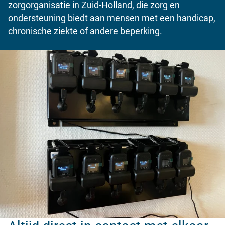
zorgorganisatie in Zuid-Holland, die zorg en
ondersteuning biedt aan mensen met een handicap,
chronische ziekte of andere beperking.