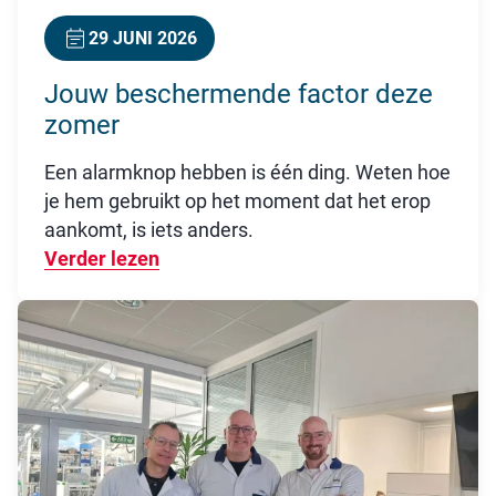
29 JUNI 2026
Jouw beschermende factor deze
zomer
Een alarmknop hebben is één ding. Weten hoe
je hem gebruikt op het moment dat het erop
aankomt, is iets anders.
Verder lezen
Over Jouw beschermende factor dez