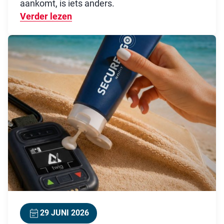
aankomt, is iets anders.
Verder lezen
Over Zichtbaarheid: steeds meer or
29 JUNI 2026