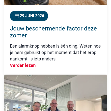
29 JUNI 2026
Jouw beschermende factor deze
zomer
Een alarmknop hebben is één ding. Weten hoe
je hem gebruikt op het moment dat het erop
aankomt, is iets anders.
Verder lezen
Over Jouw beschermende factor dez