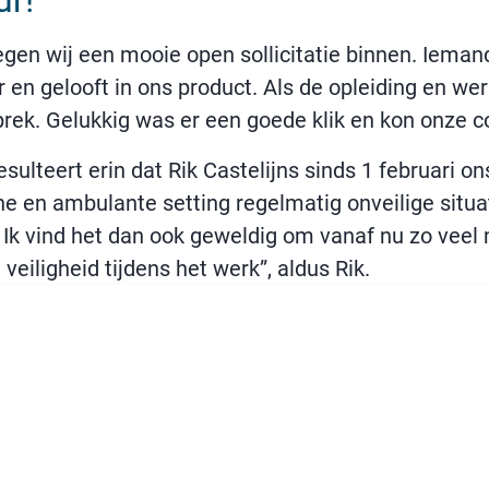
ur!
en wij een mooie open sollicitatie binnen. Iemand 
en gelooft in ons product. Als de opleiding en we
rek. Gelukkig was er een goede klik en kon onze c
lteert erin dat Rik Castelijns sinds 1 februari on
sche en ambulante setting regelmatig onveilige si
Ik vind het dan ook geweldig om vanaf nu zo veel m
eiligheid tijdens het werk”, aldus Rik.