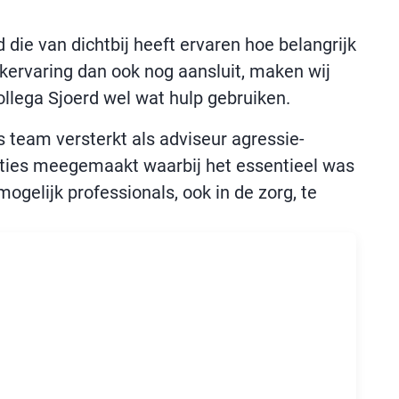
die van dichtbij heeft ervaren hoe belangrijk
rkervaring dan ook nog aansluit, maken wij
ollega Sjoerd wel wat hulp gebruiken.
s team versterkt als adviseur agressie-
tuaties meegemaakt waarbij het essentieel was
ogelijk professionals, ook in de zorg, te