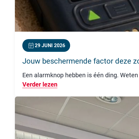
29 JUNI 2026
Jouw beschermende factor deze 
Een alarmknop hebben is één ding. Weten 
Verder lezen
Over Jouw beschermende fac