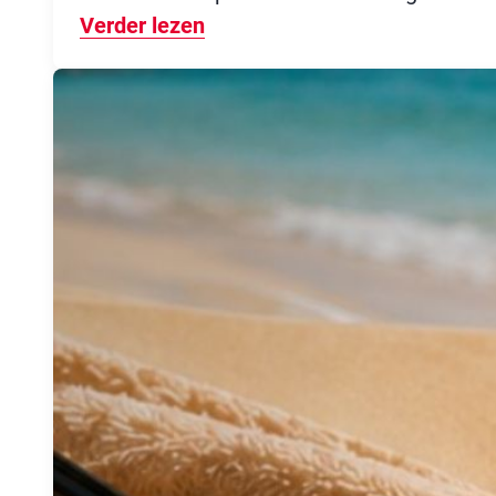
Verder lezen
Over Zichtbaarheid: steeds 