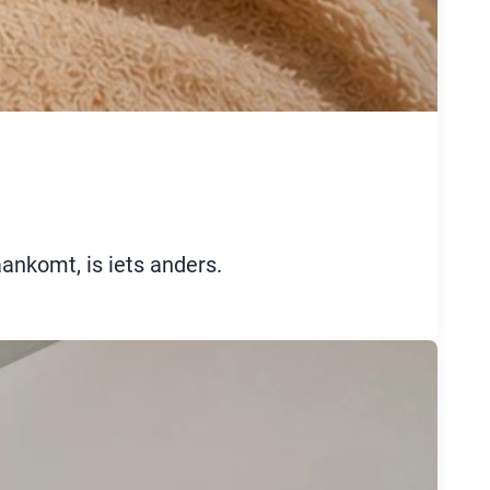
nkomt, is iets anders.