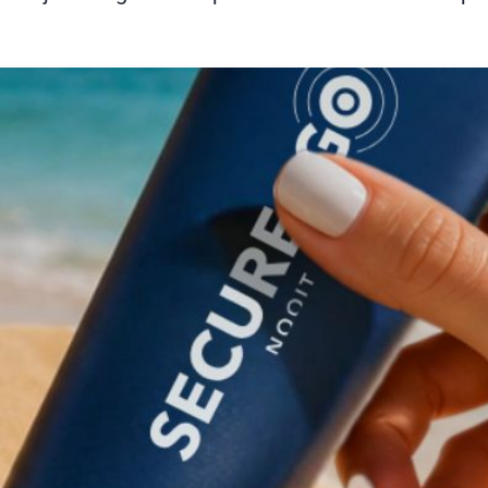
meer organisaties maken kennis met Secure2Go