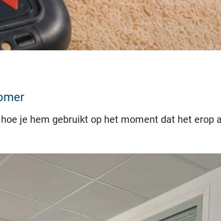
zomer
hoe je hem gebruikt op het moment dat het erop aa
tor deze zomer