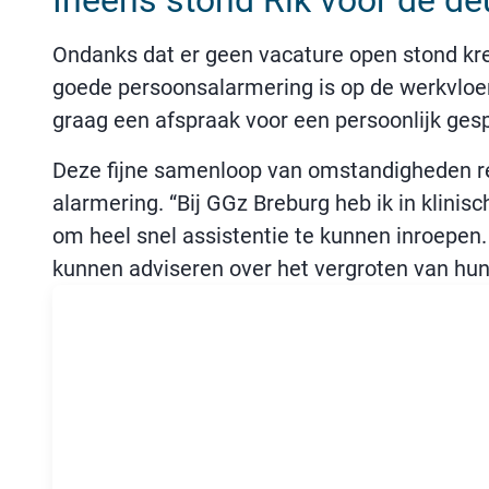
Ineens stond Rik voor de de
Ondanks dat er geen vacature open stond kreg
goede persoonsalarmering is op de werkvloer 
graag een afspraak voor een persoonlijk gesp
Deze fijne samenloop van omstandigheden resu
alarmering. “Bij GGz Breburg heb ik in klini
om heel snel assistentie te kunnen inroepen. 
kunnen adviseren over het vergroten van hun v