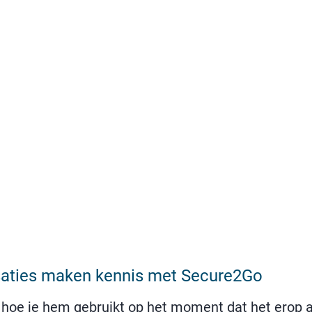
isaties maken kennis met Secure2Go
hoe je hem gebruikt op het moment dat het erop aa