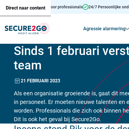
Persoonsalarmering voor professionals
24/7 Persoonlijke on
Direct naar content
Agressie alarmering
Sinds 1 februari vers
team
21 FEBRUARI 2023
Als een organisatie groeiende is, gaat dit m
in personeel. Er moeten nieuwe talenten en e
worden. Professionals die zich ook binnen het
Dit is ook het geval bij Secure2Go.