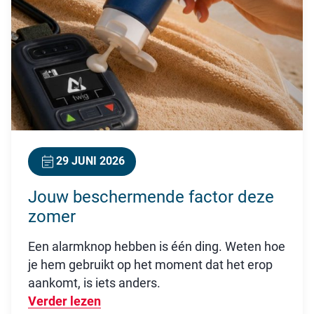
29 JUNI 2026
Jouw beschermende factor deze
zomer
Een alarmknop hebben is één ding. Weten hoe
je hem gebruikt op het moment dat het erop
aankomt, is iets anders.
Verder lezen
Over Jouw beschermende factor dez