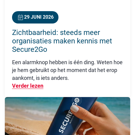
29 JUNI 2026
Zichtbaarheid: steeds meer
organisaties maken kennis met
Secure2Go
Een alarmknop hebben is één ding. Weten hoe
je hem gebruikt op het moment dat het erop
aankomt, is iets anders.
Verder lezen
Over Zichtbaarheid: steeds meer or