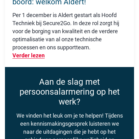
boord: welkom Aldert!
Per 1 december is Aldert gestart als Hoofd
Techniek bij Secure2Go. In deze rol zorgt hij
voor de borging van kwaliteit en de verdere
optimalisatie van al onze technische
processen en ons supportteam.
Verder lezen
Over Nieuwe technische kracht aan b
Aan de slag met
persoonsalarmering op het
werk?
We vinden het leuk om je te helpen! Tijdens
een kennismakingsgesprek luisteren we
naar de uitdagingen die je hebt op het