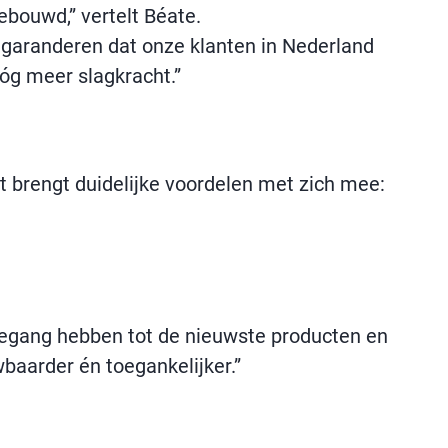
bouwd,” vertelt Béate.
 garanderen dat onze klanten in Nederland
nóg meer slagkracht.”
 brengt duidelijke voordelen met zich mee:
toegang hebben tot de nieuwste producten en
aarder én toegankelijker.”