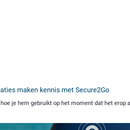
isaties maken kennis met Secure2Go
hoe je hem gebruikt op het moment dat het erop aa
meer organisaties maken kennis met Secure2Go