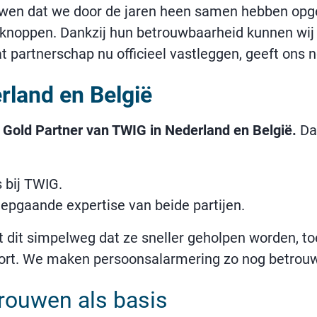
ouwen dat we door de jaren heen samen hebben opge
dknoppen. Dankzij hun betrouwbaarheid kunnen wij
Dat partnerschap nu officieel vastleggen, geeft ons 
rland en België
 Gold Partner van TWIG in Nederland en België.
Dat
 bij TWIG.
iepgaande expertise van beide partijen.
nt dit simpelweg dat ze sneller geholpen worden, 
ort. We maken persoonsalarmering zo nog betrouwb
rouwen als basis