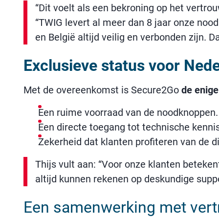
“Dit voelt als een bekroning op het vertr
“TWIG levert al meer dan 8 jaar onze noo
en België altijd veilig en verbonden zijn. 
Exclusieve status voor Nede
Met de overeenkomst is Secure2Go
de enige
Een ruime voorraad van de noodknoppen.
Een directe toegang tot technische kennis
Zekerheid dat klanten profiteren van de d
Thijs vult aan: “Voor onze klanten beteke
altijd kunnen rekenen op deskundige supp
Een samenwerking met vert