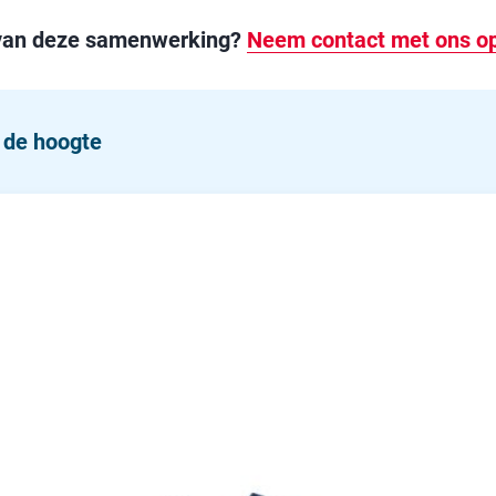
t van deze samenwerking?
Neem contact met ons o
p de hoogte