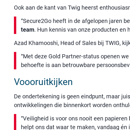
Ook aan de kant van Twig heerst enthousias
“Secure2Go heeft in de afgelopen jaren be
team
. Hun kennis van onze producten en h
Azad Khamooshi, Head of Sales bij TWIG, kij
“Met deze Gold Partner-status openen we 
behoefte is aan betrouwbare persoonsbeve
Voooruitkijken
De ondertekening is geen eindpunt, maar ju
ontwikkelingen die binnenkort worden onthul
“Veiligheid is voor ons nooit een papieren 
helpt ons dat waar te maken, vandaag én 