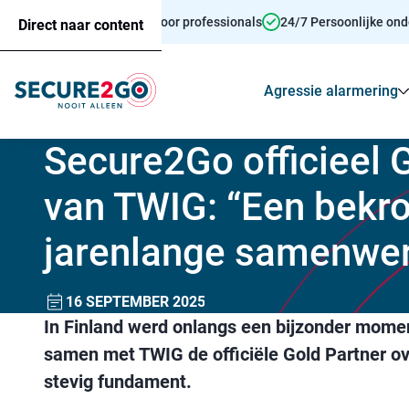
Persoonsalarmering voor professionals
24/7 Persoonlijke on
Direct naar content
Agressie alarmering
Secure2Go officieel 
van TWIG: “Een bekr
jarenlange samenwer
16 SEPTEMBER 2025
In Finland werd onlangs een bijzonder mome
samen met TWIG de officiële Gold Partner o
stevig fundament.