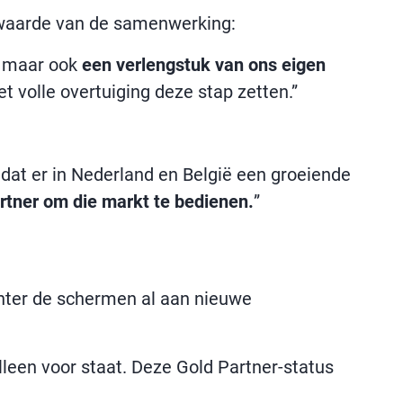
 waarde van de samenwerking:
, maar ook
een verlengstuk van ons eigen
t volle overtuiging deze stap zetten.”
at er in Nederland en België een groeiende
tner om die markt te bedienen.
”
hter de schermen al aan nieuwe
alleen voor staat. Deze Gold Partner-status