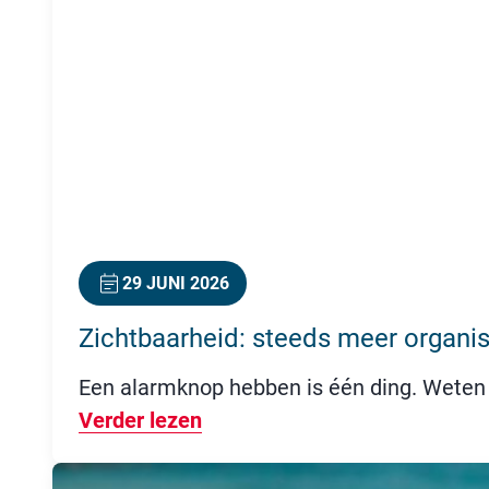
29 JUNI 2026
Zichtbaarheid: steeds meer organ
Een alarmknop hebben is één ding. Weten 
Verder lezen
Over Zichtbaarheid: steeds 