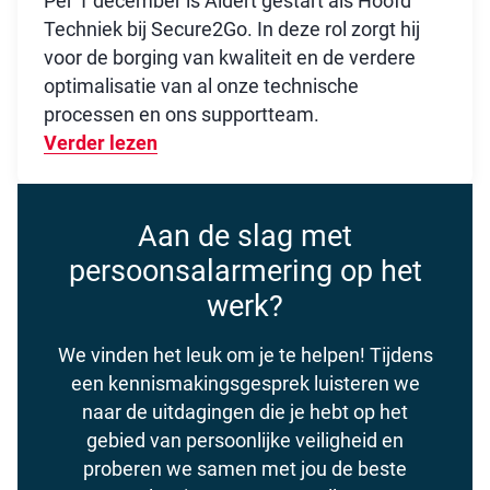
Per 1 december is Aldert gestart als Hoofd
Techniek bij Secure2Go. In deze rol zorgt hij
voor de borging van kwaliteit en de verdere
optimalisatie van al onze technische
processen en ons supportteam.
Verder lezen
Over Nieuwe technische kracht aan b
Aan de slag met
persoonsalarmering op het
werk?
We vinden het leuk om je te helpen! Tijdens
een kennismakingsgesprek luisteren we
naar de uitdagingen die je hebt op het
gebied van persoonlijke veiligheid en
proberen we samen met jou de beste