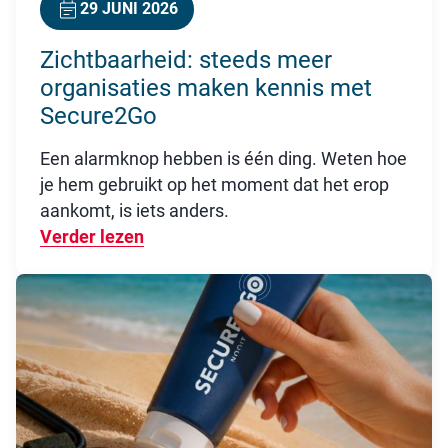
29 JUNI 2026
Zichtbaarheid: steeds meer
organisaties maken kennis met
Secure2Go
Een alarmknop hebben is één ding. Weten hoe
je hem gebruikt op het moment dat het erop
aankomt, is iets anders.
Verder lezen
Over Zichtbaarheid: steeds meer or