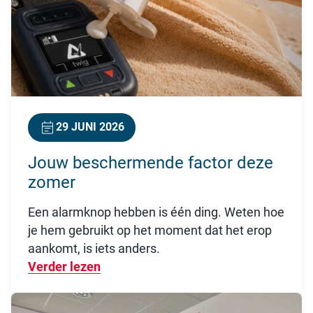
29 JUNI 2026
Jouw beschermende factor deze
zomer
Een alarmknop hebben is één ding. Weten hoe
je hem gebruikt op het moment dat het erop
aankomt, is iets anders.
Verder lezen
Over Jouw beschermende factor dez