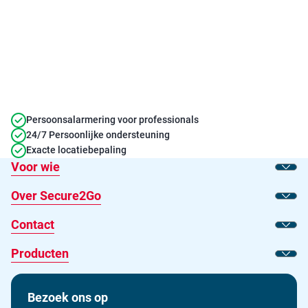
Persoonsalarmering voor professionals
24/7 Persoonlijke ondersteuning
Exacte locatiebepaling
Voor wie
Toon
Over Secure2Go
Toon
Contact
Toon
Producten
Toon
Bezoek ons op