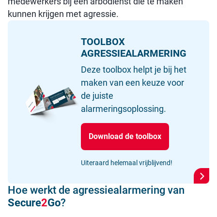
medewerkers bij een arbodienst die te maken
kunnen krijgen met agressie.
TOOLBOX
AGRESSIEALARMERING
Deze toolbox helpt je bij het
maken van een keuze voor
de juiste
alarmeringsoplossing.
Download de toolbox
Uiteraard helemaal vrijblijvend!
Hoe werkt de agressiealarmering van
Secure
2
Go
?