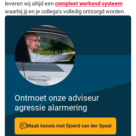
leveren wij altijd een
compleet werkend systeem
waarbij jij en je collega’s volledig ontzorgd worden.
Ontmoet onze adviseur
agressie alarmering
Maak kennis met Sjoerd van der Spoel