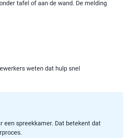
onder tafel of aan de wand. De melding
dewerkers weten dat hulp snel
ar een spreekkamer. Dat betekent dat
rproces.