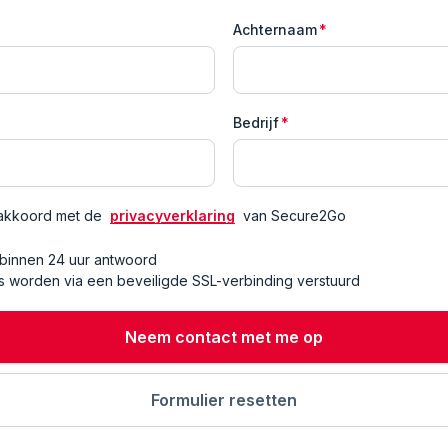
Achternaam
*
Bedrijf
*
k akkoord met de
privacyverklaring
van Secure2Go
 binnen 24 uur antwoord
 worden via een beveiligde SSL-verbinding verstuurd