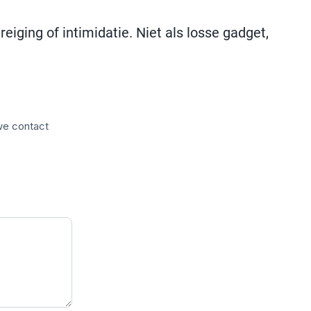
iging of intimidatie. Niet als losse gadget,
 we contact