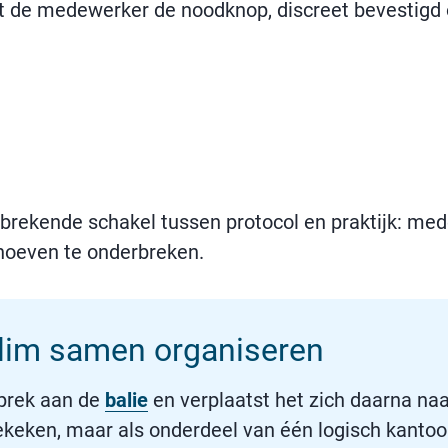
rt de medewerker de noodknop, discreet bevestigd 
tbrekende schakel tussen protocol en praktijk: me
 hoeven te onderbreken.
slim samen organiseren
prek aan de
balie
en verplaatst het zich daarna na
ekeken, maar als onderdeel van één logisch kantoo