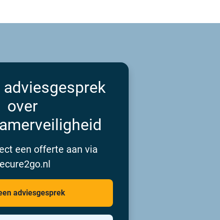
 adviesgesprek
over
amerveiligheid
ect een offerte aan via
ecure2go.nl
een adviesgesprek