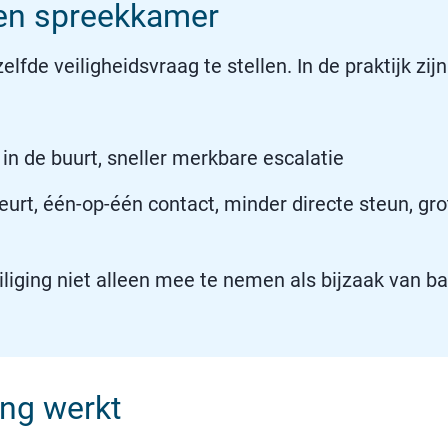
 en spreekkamer
de veiligheidsvraag te stellen. In de praktijk zijn 
 in de buurt, sneller merkbare escalatie
rt, één-op-één contact, minder directe steun, grot
ging niet alleen mee te nemen als bijzaak van bali
ng werkt