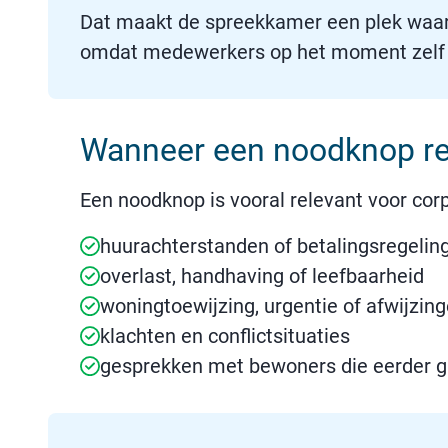
Dat maakt de spreekkamer een plek waar 
omdat medewerkers op het moment zelf m
Wanneer een noodknop rel
Een noodknop is vooral relevant voor co
huurachterstanden of betalingsregelin
overlast, handhaving of leefbaarheid
woningtoewijzing, urgentie of afwijzin
klachten en conflictsituaties
gesprekken met bewoners die eerder g