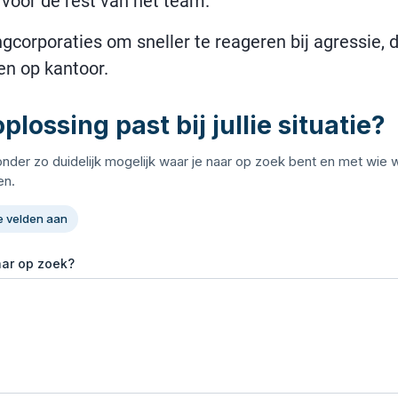
 voor de rest van het team.
rporaties om sneller te reageren bij agressie, dre
en op kantoor.
plossing past bij jullie situatie?
onder zo duidelijk mogelijk waar je naar op zoek bent en met wie
n.
e velden aan
aar op zoek?