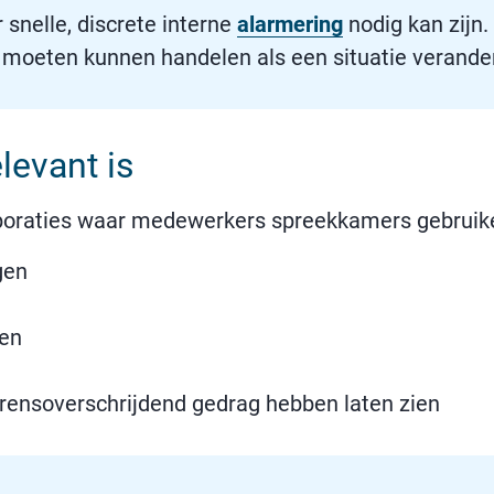
snelle, discrete interne
alarmering
nodig kan zijn.
oeten kunnen handelen als een situatie verander
evant is
rporaties waar medewerkers spreekkamers gebruik
gen
gen
rensoverschrijdend gedrag hebben laten zien