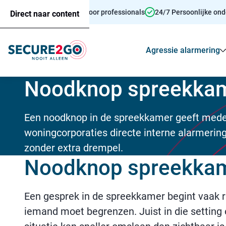
Persoonsalarmering voor professionals
24/7 Persoonlijke on
Direct naar content
Agressie alarmering
Noodknop spreekkam
Een noodknop in de spreekkamer geeft med
woningcorporaties directe interne alarmering 
zonder extra drempel.
Noodknop spreekkam
Een gesprek in de spreekkamer begint vaak r
iemand moet begrenzen. Juist in die setting o