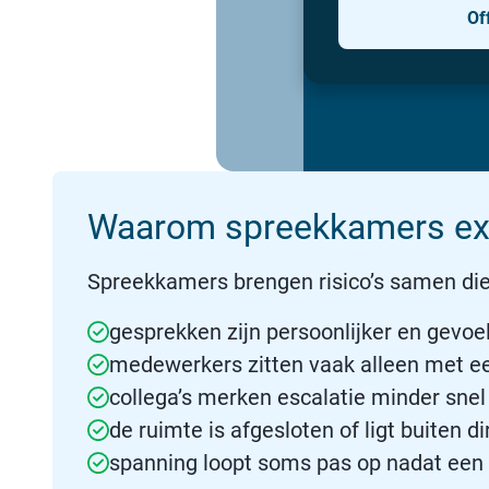
Of
Waarom spreekkamers ext
Spreekkamers brengen risico’s samen die
gesprekken zijn persoonlijker en gevoe
medewerkers zitten vaak alleen met 
collega’s merken escalatie minder snel
de ruimte is afgesloten of ligt buiten di
spanning loopt soms pas op nadat een g