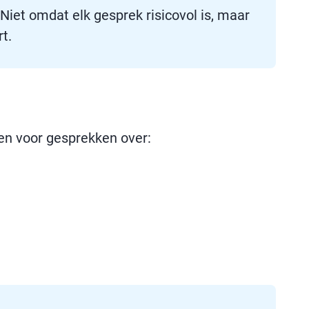
 Niet omdat elk gesprek risicovol is, maar
t.
en voor gesprekken over: