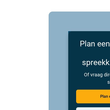
Plan een
spreekk
Of vraag dir
s
Plan 