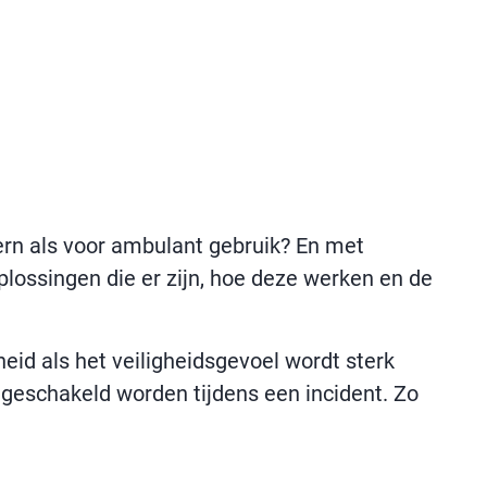
tern als voor ambulant gebruik? En met
plossingen die er zijn, hoe deze werken en de
id als het veiligheidsgevoel wordt sterk
ngeschakeld worden tijdens een incident. Zo