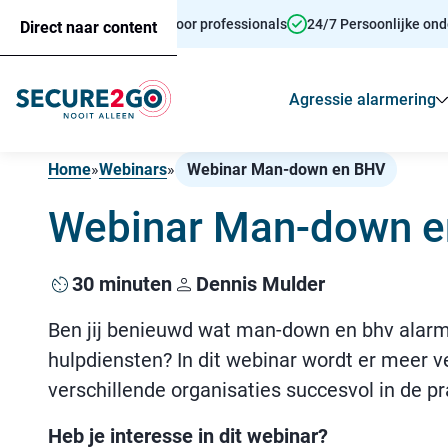
Persoonsalarmering voor professionals
24/7 Persoonlijke on
Direct naar content
Agressie alarmering
Home
»
Webinars
»
Webinar Man-down en BHV
Webinar Man-down 
30 minuten
Dennis Mulder
Ben jij benieuwd wat man-down en bhv alarme
hulpdiensten? In dit webinar wordt er meer v
verschillende organisaties succesvol in de p
Heb je interesse in dit webinar?