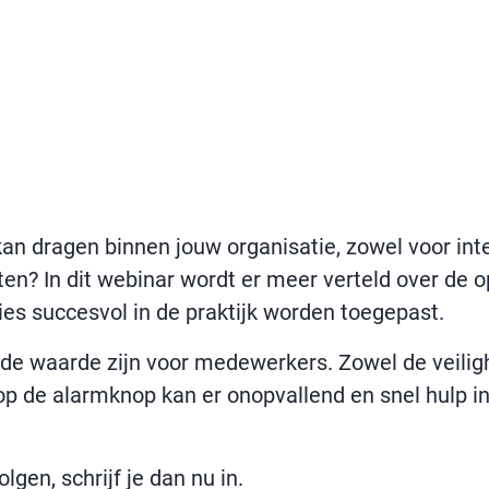
kan dragen binnen jouw organisatie, zowel voor in
ten? In dit webinar wordt er meer verteld over de o
ies succesvol in de praktijk worden toegepast.
e waarde zijn voor medewerkers. Zowel de veilighe
op de alarmknop kan er onopvallend en snel hulp i
lgen, schrijf je dan nu in.