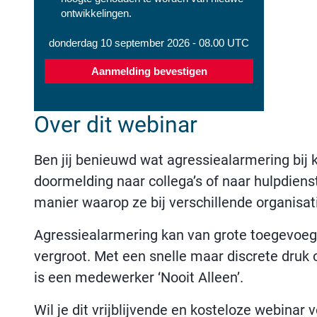
Over dit webinar
Ben jij benieuwd wat agressiealarmering bij 
doormelding naar collega’s of naar hulpdiens
manier waarop ze bij verschillende organisat
Agressiealarmering kan van grote toegevoegd
vergroot. Met een snelle maar discrete druk 
is een medewerker ‘Nooit Alleen’.
Wil je dit vrijblijvende en kosteloze webinar vo