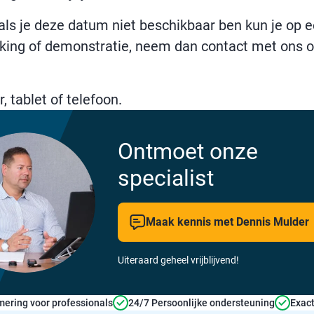
s je deze datum niet beschikbaar ben kun je op een 
king of demonstratie, neem dan contact met ons o
 tablet of telefoon.
Ontmoet onze
specialist
Maak kennis met Dennis Mulder
Uiteraard geheel vrijblijvend!
ering voor professionals
24/7 Persoonlijke ondersteuning
Exact