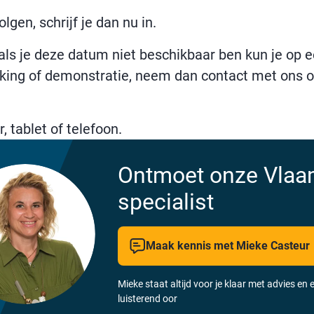
lgen, schrijf je dan nu in.
s je deze datum niet beschikbaar ben kun je op een 
king of demonstratie, neem dan contact met ons o
 tablet of telefoon.
Ontmoet onze Vla
specialist
Maak kennis met Mieke Casteur
Mieke staat altijd voor je klaar met advies en 
luisterend oor