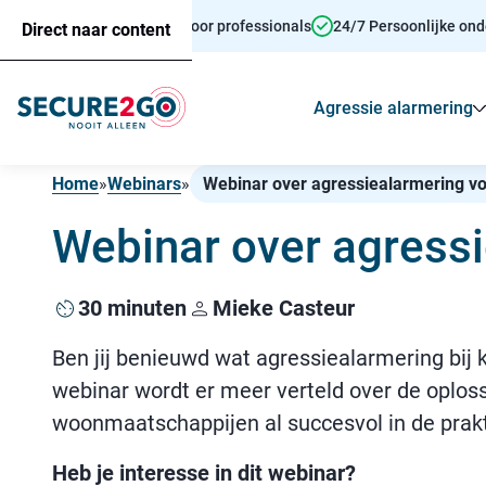
Persoonsalarmering voor professionals
24/7 Persoonlijke on
Direct naar content
Agressie alarmering
Home
»
Webinars
»
Webinar over agressiealarmering v
Webinar over agress
30 minuten
Mieke Casteur
Ben jij benieuwd wat agressiealarmering bij 
webinar wordt er meer verteld over de oploss
woonmaatschappijen al succesvol in de prakt
Heb je interesse in dit webinar?