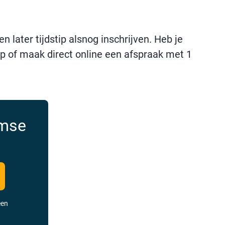
later tijdstip alsnog inschrijven. Heb je
p of maak direct online een afspraak met 1
amse
een