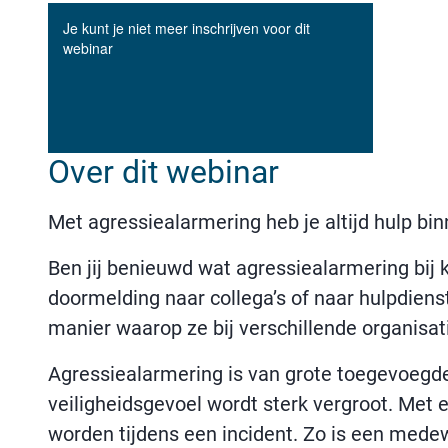
Over dit webinar
Met agressiealarmering heb je altijd hulp bi
Ben jij benieuwd wat agressiealarmering bij 
doormelding naar collega’s of naar hulpdiens
manier waarop ze bij verschillende organisat
Agressiealarmering is van grote toegevoegd
veiligheidsgevoel wordt sterk vergroot. Met 
worden tijdens een incident. Zo is een medew