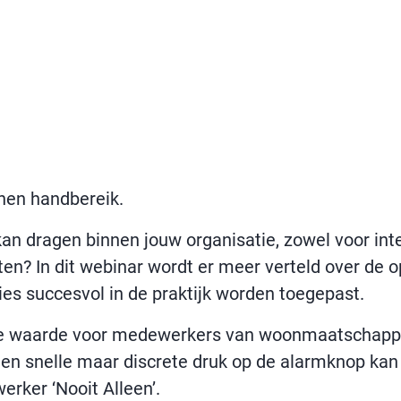
nnen handbereik.
kan dragen binnen jouw organisatie, zowel voor in
ten? In dit webinar wordt er meer verteld over de o
ies succesvol in de praktijk worden toegepast.
e waarde voor medewerkers van woonmaatschappije
een snelle maar discrete druk op de alarmknop kan
erker ‘Nooit Alleen’.