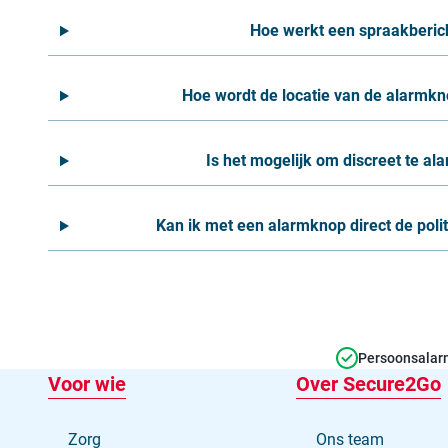
Hoe werkt een spraakberic
Hoe wordt de locatie van de alarmk
Is het mogelijk om discreet te a
Kan ik met een alarmknop direct de poli
Persoonsalarm
Voor wie
Over Secure2Go
Zorg
Ons team