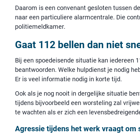
Daarom is een convenant gesloten tussen de 
naar een particuliere alarmcentrale. Die cont
politiemeldkamer.
Gaat 112 bellen dan niet sne
Bij een spoedeisende situatie kan iedereen 1
beantwoorden. Welke hulpdienst je nodig hebt
Er is veel informatie nodig in korte tijd.
Ook als je nog nooit in dergelijke situatie b
tijdens bijvoorbeeld een worsteling zal vrijw
te wachten als er zich een levensbedreigende
Agressie tijdens het werk vraagt om sn