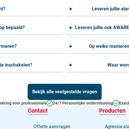
ht?
Leveren jullie a
nop bepaald?
Leveren jullie ook AWARE 
larmeren?
Op welke manieren
tie inschakelen?
Waar word
Bekijk alle veelgestelde vragen
ering voor professionals
24/7 Persoonlijke ondersteuning
Exact
Contact
Producten
Offerte aanvragen
Agressie al