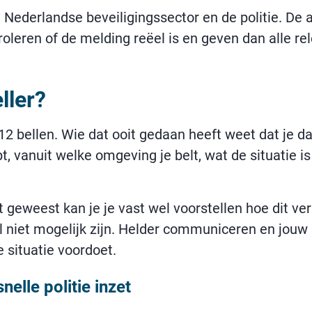
Nederlandse beveiligingssector en de politie. De 
roleren of de melding reëel is en geven dan alle re
ller?
12 bellen. Wie dat ooit gedaan heeft weet dat je 
, vanuit welke omgeving je belt, wat de situatie is
ent geweest kan je je vast wel voorstellen hoe dit v
el niet mogelijk zijn. Helder communiceren en jouw l
 situatie voordoet.
elle politie inzet