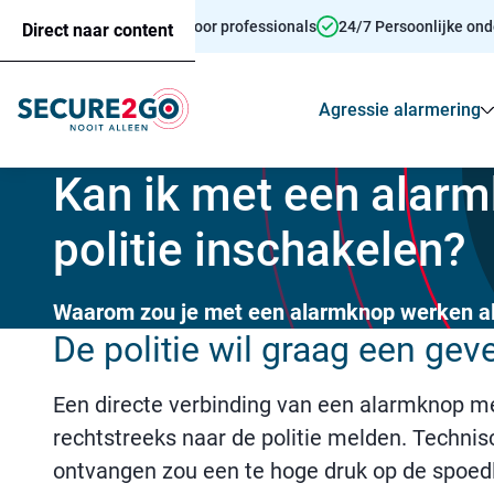
Persoonsalarmering voor professionals
24/7 Persoonlijke on
Direct naar content
Agressie alarmering
Kan ik met een alarm
politie inschakelen?
Waarom zou je met een alarmknop werken als
De politie wil graag een gev
Een directe verbinding van een alarmknop met
rechtstreeks naar de politie melden. Technisc
ontvangen zou een te hoge druk op de spoedlij