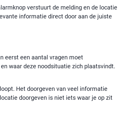
alarmknop verstuurt de melding en de locatie
levante informatie direct door aan de juiste
dan eerst een aantal vragen moet
 en waar deze noodsituatie zich plaatsvindt.
erloopt. Het doorgeven van veel informatie
ocatie doorgeven is niet iets waar je op zit