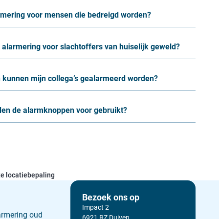
larmering voor mensen die bedreigd worden?
alarmering voor slachtoffers van huiselijk geweld?
 kunnen mijn collega’s gealarmeerd worden?
en de alarmknoppen voor gebruikt?
e locatiebepaling
Bezoek ons op
Impact 2
armering oud
6921 RZ Duiven