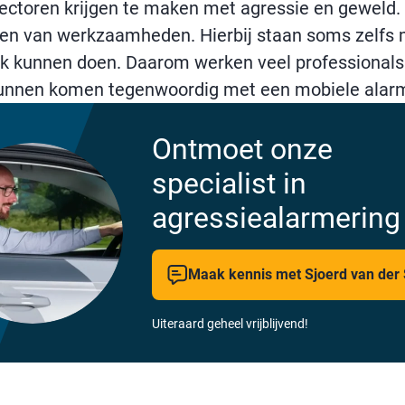
ectoren krijgen te maken met agressie en geweld. 
eren van werkzaamheden. Hierbij staan soms zelfs 
erk kunnen doen. Daarom werken veel professional
 kunnen komen tegenwoordig met een mobiele alar
Ontmoet onze
specialist in
agressiealarmering
Maak kennis met Sjoerd van der
Uiteraard geheel vrijblijvend!