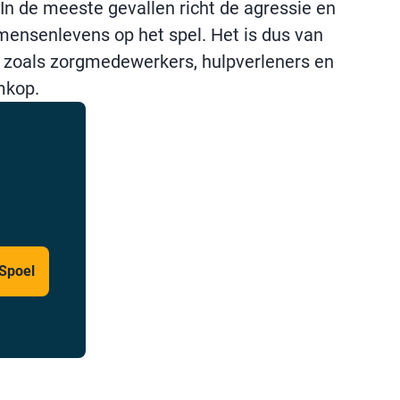
In de meeste gevallen richt de agressie en
mensenlevens op het spel. Het is dus van
s zoals zorgmedewerkers, hulpverleners en
mkop.
 Spoel