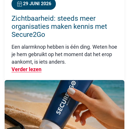
29 JUNI 2026
Zichtbaarheid: steeds meer
organisaties maken kennis met
Secure2Go
Een alarmknop hebben is één ding. Weten hoe
je hem gebruikt op het moment dat het erop
aankomt, is iets anders.
Verder lezen
Over Zichtbaarheid: steeds meer or