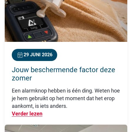
29 JUNI 2026
Jouw beschermende factor deze
zomer
Een alarmknop hebben is één ding. Weten hoe
je hem gebruikt op het moment dat het erop
aankomt, is iets anders.
Verder lezen
Over Jouw beschermende factor dez