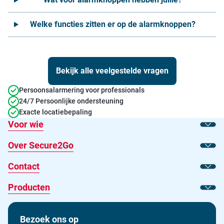
Welke functies zitten er op de alarmknoppen?
Bekijk alle veelgestelde vragen
Persoonsalarmering voor professionals
24/7 Persoonlijke ondersteuning
Exacte locatiebepaling
Voor wie
Toon
Over Secure2Go
Toon
Contact
Toon
Producten
Toon
Bezoek ons op