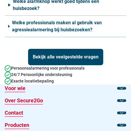
Welke alarmknop werkt goed tijdens een
huisbezoek?
Welke professionals maken al gebruik van
agressiealarmering bij huisbezoeken?
Bekijk alle veelgestelde vragen
Persoonsalarmering voor professionals
24/7 Persoonlijke ondersteuning
Exacte locatiebepaling
Voor wie
Toon
Over Secure2Go
Toon
Contact
Toon
Producten
Toon