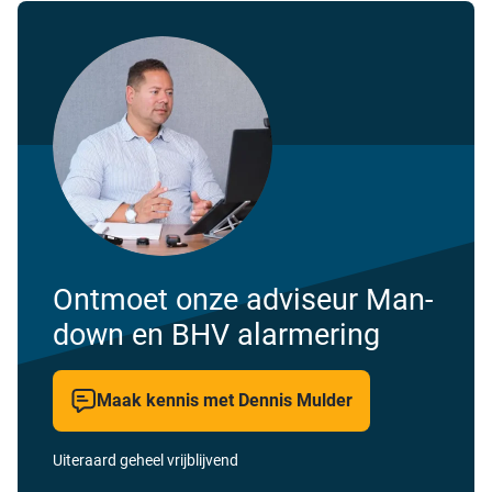
Ontmoet onze adviseur Man-
down en BHV alarmering
Maak kennis met Dennis Mulder
Uiteraard geheel vrijblijvend