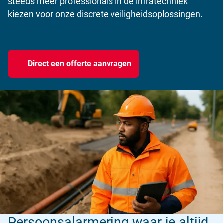
steeds meer professionals in de infratechniek
kiezen voor onze discrete veiligheidsoplossingen.
Direct een offerte aanvragen
Persoonsalarmering waar je altijd