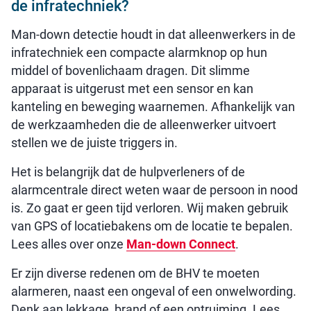
de infratechniek?
Man-down detectie houdt in dat alleenwerkers in de
infratechniek een compacte alarmknop op hun
middel of bovenlichaam dragen. Dit slimme
apparaat is uitgerust met een sensor en kan
kanteling en beweging waarnemen. Afhankelijk van
de werkzaamheden die de alleenwerker uitvoert
stellen we de juiste triggers in.
Het is belangrijk dat de hulpverleners of de
alarmcentrale direct weten waar de persoon in nood
is. Zo gaat er geen tijd verloren. Wij maken gebruik
van GPS of locatiebakens om de locatie te bepalen.
Lees alles over onze
Man-down Connect
.
Er zijn diverse redenen om de BHV te moeten
alarmeren, naast een ongeval of een onwelwording.
Denk aan lekkage, brand of een ontruiming. Lees