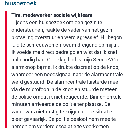
huisbezoek
Tim, medewerker sociale wijkteam
Tijdens een huisbezoek om een gezin te
ondersteunen, raakte de vader van het gezin
plotseling overstuur en werd agressief. Hij begon
luid te schreeuwen en kwam dreigend op mij af.
Ik voelde me direct bedreigd en wist dat ik snel
hulp nodig had. Gelukkig had ik mijn Secure2Go
alarmknop bij me. Ik drukte discreet op de knop,
waardoor een noodsignaal naar de alarmcentrale
werd gestuurd. De alarmcentrale luisterde mee
via de microfoon in de knop en stuurde meteen
de politie omdat ik niet reageerde. Binnen enkele
minuten arriveerde de politie ter plaatse. De
vader was niet rustig te krijgen en de situatie
bleef gevaarlijk. De politie besloot hem mee te
nemen om verdere escalatie te voorkomen.