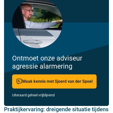
Ontmoet onze adviseur
agressie alarmering
Maak kennis met Sjoerd van der Spoel
Uiteraard geheel vrijblijvend
Praktijkervaring: dreigende situatie tijdens