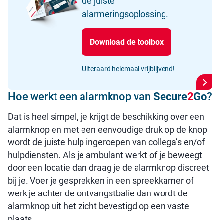
de juiste
alarmeringsoplossing.
Download de toolbox
Uiteraard helemaal vrijblijvend!
Hoe werkt een alarmknop van
Secure
2
Go
?
Dat is heel simpel, je krijgt de beschikking over een
alarmknop en met een eenvoudige druk op de knop
wordt de juiste hulp ingeroepen van collega’s en/of
hulpdiensten. Als je ambulant werkt of je beweegt
door een locatie dan draag je de alarmknop discreet
bij je. Voer je gesprekken in een spreekkamer of
werk je achter de ontvangstbalie dan wordt de
alarmknop uit het zicht bevestigd op een vaste
plaats.