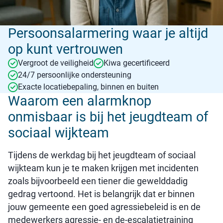
Persoonsalarmering waar je altijd
op kunt vertrouwen
Vergroot de veiligheid
Kiwa gecertificeerd
24/7 persoonlijke ondersteuning
Exacte locatiebepaling, binnen en buiten
Waarom een alarmknop
onmisbaar is bij het jeugdteam of
sociaal wijkteam
Tijdens de werkdag bij het jeugdteam of sociaal
wijkteam kun je te maken krijgen met incidenten
zoals bijvoorbeeld een tiener die gewelddadig
gedrag vertoond. Het is belangrijk dat er binnen
jouw gemeente een goed agressiebeleid is en de
medewerkers agressie- en de-escalatietraining