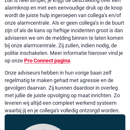
Dat is heel simpel, je krijgt de beschikking over een
alarmknop en met een eenvoudige druk op de knop
wordt de juiste hulp ingeroepen van collega’s en/of
onze alarmcentrale. Als er geen collega’s in de buurt
zijn of als de kans op heftige incidenten groot is dan
adviseren we om de melding binnen te laten komen
bij onze alarmcentrale. Zij zullen, indien nodig, de
politie inschakelen. Meer informatie hierover vind je
op onze
Pro Connect pagina
.
Onze adviseurs hebben in hun vorige baan zelf
regelmatig te maken gehad met agressie en de
gevolgen daarvan. Zij kunnen daardoor in overleg
met jullie de juiste opvolging op maat inrichten. Zo
leveren wij altijd een compleet werkend systeem
waarbij jij en je collega’s volledig ontzorgd worden.