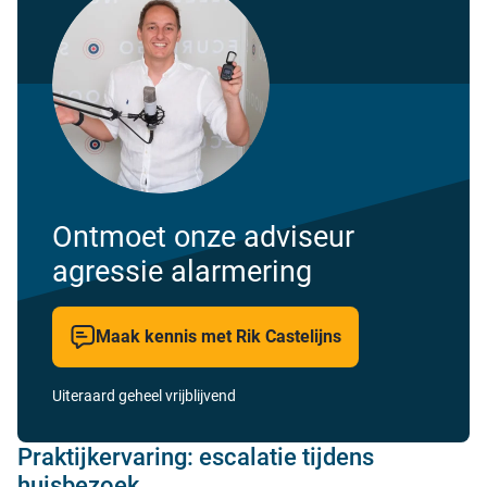
Ontmoet onze adviseur
agressie alarmering
Maak kennis met Rik Castelijns
Uiteraard geheel vrijblijvend
Praktijkervaring: escalatie tijdens
huisbezoek