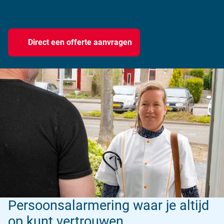
Direct een offerte aanvragen
Persoonsalarmering waar je altijd
op kunt vertrouwen