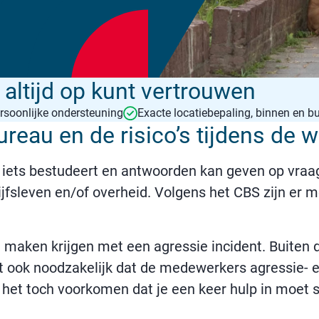
altijd op kunt vertrouwen
rsoonlijke ondersteuning
Exacte locatiebepaling, binnen en bu
reau en de risico’s tijdens de 
e iets bestudeert en antwoorden kan geven op vra
rijfsleven en/of overheid. Volgens het CBS zijn er
 maken krijgen met een agressie incident. Buiten da
het ook noodzakelijk dat de medewerkers agressie- 
 het toch voorkomen dat je een keer hulp in moet