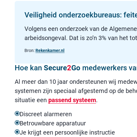
Veiligheid onderzoekbureaus: feite
Volgens een onderzoek van de Algemene 
arbeidsongeval. Dat is zo’n 3% van het to
Bron:
Rekenkamer.nl
Hoe kan
Secure
2
Go
medewerkers van
Al meer dan 10 jaar ondersteunen wij mede
systemen zijn speciaal afgestemd op de beh
situatie een
passend systeem
.
Discreet alarmeren
Betrouwbare apparatuur
Je krijgt een persoonlijke instructie