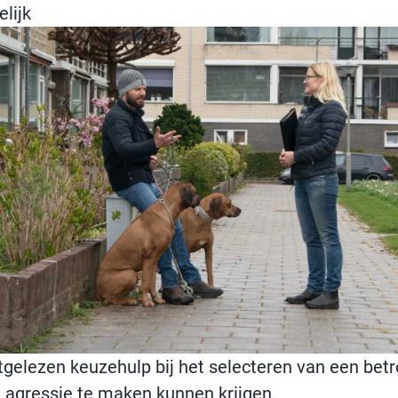
lijk
itgelezen keuzehulp bij het selecteren van een be
agressie te maken kunnen krijgen.