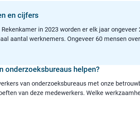
n en cijfers
Rekenkamer in 2023 worden er elk jaar ongeveer 
taal aantal werknemers. Ongeveer 60 mensen overlij
 onderzoeksbureaus helpen?
werkers van onderzoeksbureaus met onze betrouw
oeften van deze medewerkers. Welke werkzaamhede