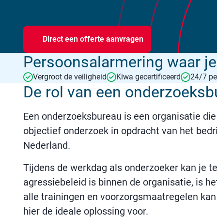
Direct een offerte aanvragen
Persoonsalarmering waar je 
Vergroot de veiligheid
Kiwa gecertificeerd
24/7 pe
De rol van een onderzoeksbu
Een onderzoeksbureau is een organisatie di
objectief onderzoek in opdracht van het bed
Nederland.
Tijdens de werkdag als onderzoeker kan je te
agressiebeleid is binnen de organisatie, is 
alle trainingen en voorzorgsmaatregelen kan
hier de ideale oplossing voor.