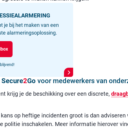
ESSIEALARMERING
t je bij het maken van een
ste alarmeringsoplossing.
lbox
blijvend!
n
Secure
2
Go
voor medewerkers van onder
nt krijg je de beschikking over een discrete,
draag
 de kans op heftige incidenten groot is dan adviser
 de politie inschakelen. Meer informatie hierover vi