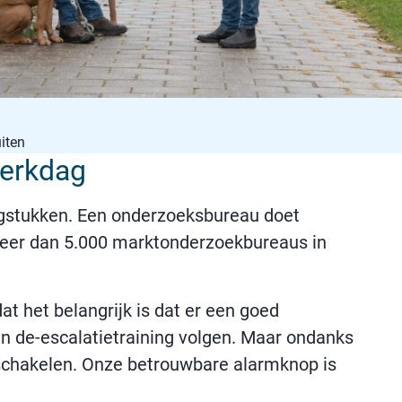
iten
werkdag
agstukken. Een onderzoeksbureau doet
 meer dan 5.000 marktonderzoekbureaus in
t het belangrijk is dat er een goed
en de-escalatietraining volgen. Maar ondanks
 schakelen. Onze betrouwbare alarmknop is