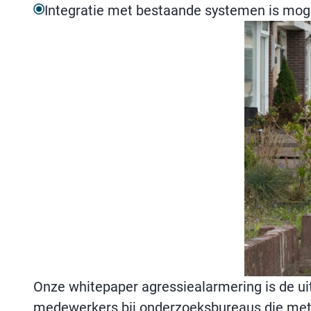
Integratie met bestaande systemen is moge
Onze whitepaper agressiealarmering is de u
medewerkers bij onderzoeksbureaus die met 