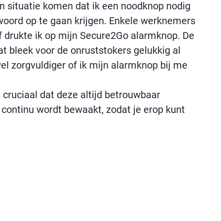
en situatie komen dat ik een noodknop nodig
woord op te gaan krijgen. Enkele werknemers
ef drukte ik op mijn Secure2Go alarmknop. De
dat bleek voor de onruststokers gelukkig al
l zorgvuldiger of ik mijn alarmknop bij me
 cruciaal dat deze altijd betrouwbaar
continu wordt bewaakt, zodat je erop kunt