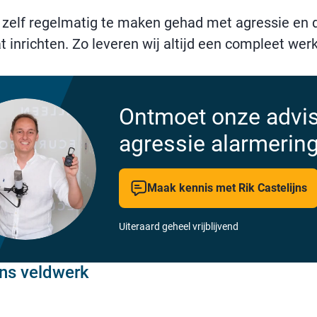
zelf regelmatig te maken gehad met agressie en d
t inrichten. Zo leveren wij altijd een compleet werk
Ontmoet onze advi
agressie alarmerin
Maak kennis met Rik Castelijns
Uiteraard geheel vrijblijvend
ens veldwerk