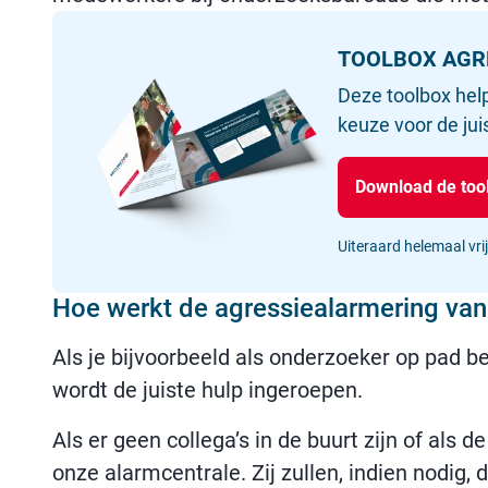
TOOLBOX AGR
Deze toolbox help
keuze voor de jui
Download de too
Uiteraard helemaal vrij
Hoe werkt de agressiealarmering va
Als je bijvoorbeeld als onderzoeker op pad be
wordt de juiste hulp ingeroepen.
Als er geen collega’s in de buurt zijn of als
onze alarmcentrale. Zij zullen, indien nodig,