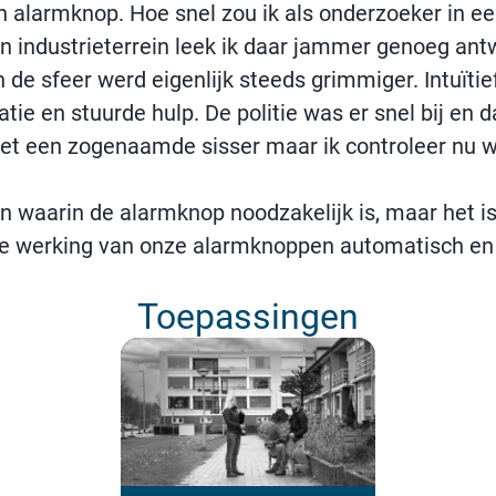
 alarmknop. Hoe snel zou ik als onderzoeker in e
n industrieterrein leek ik daar jammer genoeg ant
 de sfeer werd eigenlijk steeds grimmiger. Intuïti
atie en stuurde hulp. De politie was er snel bij en 
et een zogenaamde sisser maar ik controleer nu we
n waarin de alarmknop noodzakelijk is, maar het is
de werking van onze alarmknoppen automatisch en 
Toepassingen