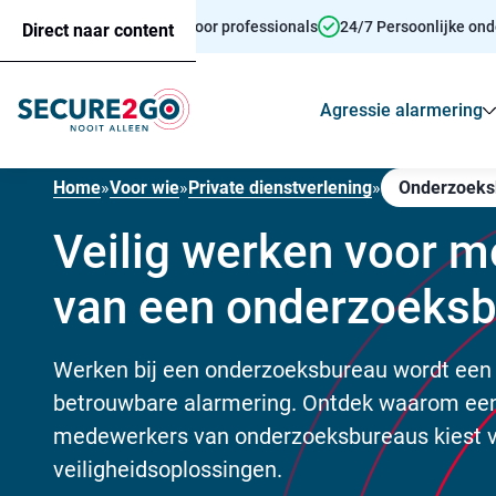
Persoonsalarmering voor professionals
24/7 Persoonlijke on
Direct naar content
Agressie alarmering
Home
»
Voor wie
»
Private dienstverlening
»
Onderzoeks
Veilig werken voor 
van een onderzoeks
Werken bij een onderzoeksbureau wordt een 
betrouwbare alarmering. Ontdek waarom een
medewerkers van onderzoeksbureaus kiest 
veiligheidsoplossingen.