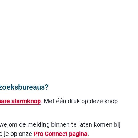
zoeksbureaus?
bare alarmknop
. Met één druk op deze knop
en we om de melding binnen te laten komen bij
nd je op onze
Pro Connect pagina
.