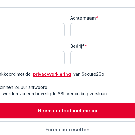
Achternaam
*
Bedrijf
*
k akkoord met de
privacyverklaring
van Secure2Go
 binnen 24 uur antwoord
 worden via een beveiligde SSL-verbinding verstuurd