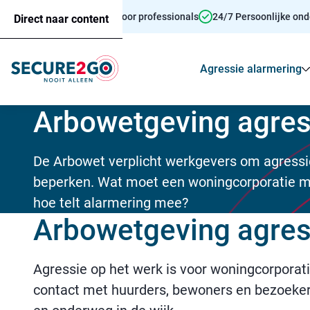
Persoonsalarmering voor professionals
24/7 Persoonlijke on
Direct naar content
Agressie alarmering
Arbowetgeving agres
De Arbowet verplicht werkgevers om agressi
beperken. Wat moet een woningcorporatie m
hoe telt alarmering mee?
Arbowetgeving agres
Agressie op het werk is voor woningcorpora
contact met huurders, bewoners en bezoekers