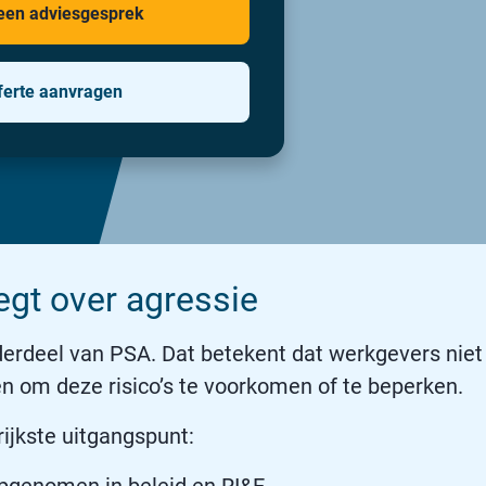
een adviesgesprek
ferte aanvragen
egt over agressie
derdeel van PSA. Dat betekent dat werkgevers nie
en om deze risico’s te voorkomen of te beperken.
rijkste uitgangspunt: