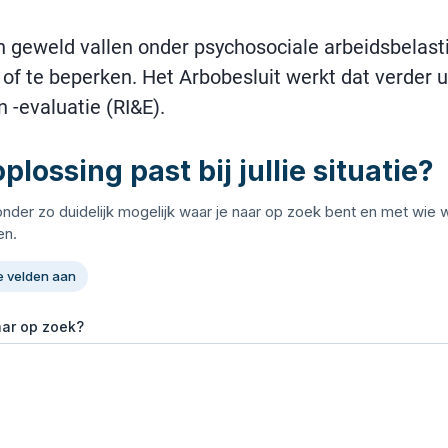
en geweld vallen onder psychosociale arbeidsbelasti
f te beperken. Het Arbobesluit werkt dat verder ui
n -evaluatie (RI&E).
plossing past bij jullie situatie?
onder zo duidelijk mogelijk waar je naar op zoek bent en met wie
n.
e velden aan
aar op zoek?