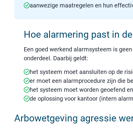
aanwezige maatregelen en hun effectiv
Hoe alarmering past in de
Een goed werkend alarmsysteem is geen op
onderdeel. Daarbij geldt:
het systeem moet aansluiten op de risi
er moet een alarmprocedure zijn die be
het systeem moet worden geoefend en
de oplossing voor kantoor (intern alarm
Arbowetgeving agressie we