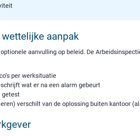
iteit
 wettelijke aanpak
tionele aanvulling op beleid. De Arbeidsinspectie 
co’s per werksituatie
schrijft wat er na een alarm gebeurt
 getest
eren) verschilt van de oplossing buiten kantoor (a
rkgever