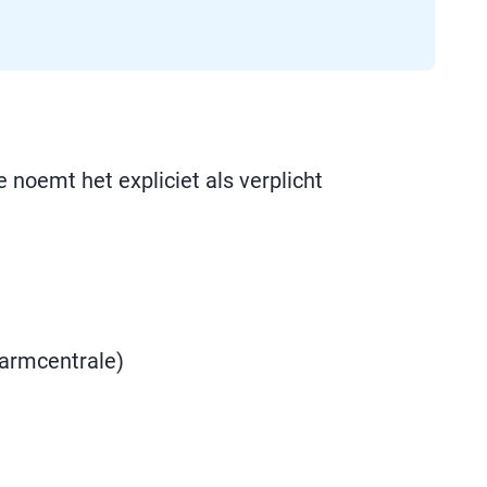
noemt het expliciet als verplicht
larmcentrale)