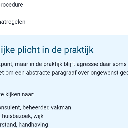
procedure
aatregelen
jke plicht in de praktijk
tpunt, maar in de praktijk blijft agressie daar som
niet om een abstracte paragraaf over ongewenst ged
e kijken naar:
consulent, beheerder, vakman
, huisbezoek, wijk
terstand, handhaving