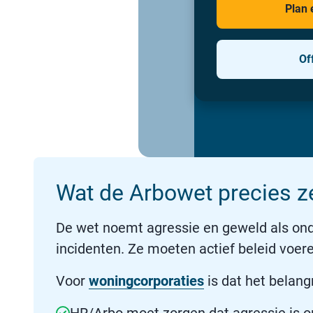
Plan 
Of
Wat de Arbowet precies z
De wet noemt agressie en geweld als on
incidenten. Ze moeten actief beleid voer
Voor
woningcorporaties
is dat het belang