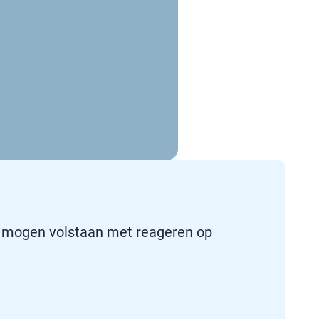
t mogen volstaan met reageren op