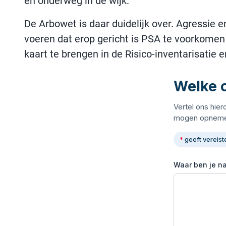
en onderweg in de wijk.
De Arbowet is daar duidelijk over. Agressie 
voeren dat erop gericht is PSA te voorkomen o
kaart te brengen in de Risico-inventarisatie e
Welke o
Vertel ons hier
mogen opneme
*
geeft vereist
Waar ben je n