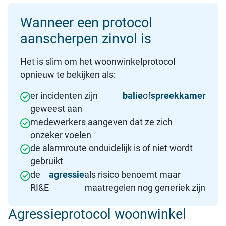
Wanneer een protocol
aanscherpen zinvol is
Het is slim om het woonwinkelprotocol
opnieuw te bekijken als:
er incidenten zijn
balie
of
spreekkamer
geweest aan
medewerkers aangeven dat ze zich
onzeker voelen
de alarmroute onduidelijk is of niet wordt
gebruikt
de
agressie
als risico benoemt maar
RI&E
maatregelen nog generiek zijn
Agressieprotocol woonwinkel