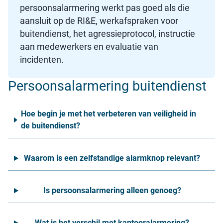
persoonsalarmering werkt pas goed als die
aansluit op de RI&E, werkafspraken voor
buitendienst, het agressieprotocol, instructie
aan medewerkers en evaluatie van
incidenten.
Persoonsalarmering buitendienst
Hoe begin je met het verbeteren van veiligheid in
de buitendienst?
Waarom is een zelfstandige alarmknop relevant?
Is persoonsalarmering alleen genoeg?
Wat is het verschil met kantooralarmering?