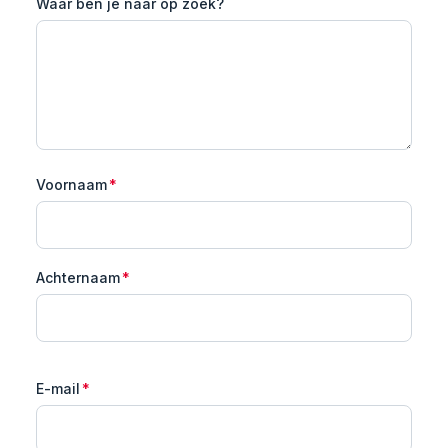
Waar ben je naar op zoek?
Voornaam
*
Achternaam
*
E-mail
*