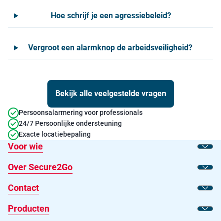
Hoe schrijf je een agressiebeleid?
Vergroot een alarmknop de arbeidsveiligheid?
Bekijk alle veelgestelde vragen
Persoonsalarmering voor professionals
24/7 Persoonlijke ondersteuning
Exacte locatiebepaling
Voor wie
Toon
Over Secure2Go
Toon
Contact
Toon
Producten
Toon