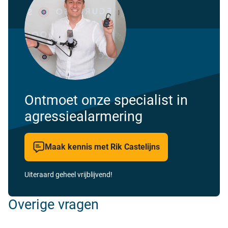
Ontmoet onze specialist in
agressiealarmering
Maak kennis met Rik Castelijns
Uiteraard geheel vrijblijvend!
Overige vragen