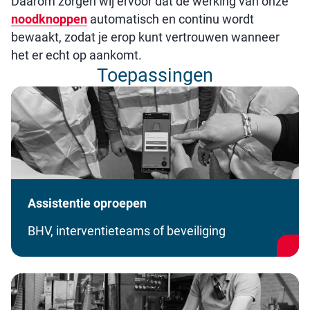
Daarom zorgen wij ervoor dat de werking van onze
noodknoppen
automatisch en continu wordt
bewaakt, zodat je erop kunt vertrouwen wanneer
het er echt op aankomt.
Toepassingen
Assistentie oproepen
BHV, interventieteams of beveiliging