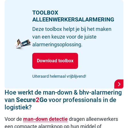
TOOLBOX
ALLEENWERKERSALARMERING
Deze toolbox helpt je bij het maken
van een keuze voor de juiste
alarmeringsoplossing.
Download toolbox
Uiteraard helemaal vrijblijvend!
Hoe werkt de man-down & bhv-alarmering
van
Secure
2
Go
voor professionals in de
logistiek?
Voor de
man-down detectie
dragen alleenwerkers
een compacte alarmknop op hun middel of