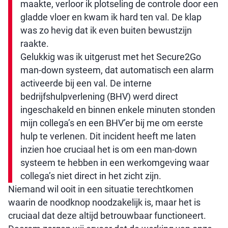
maakte, verloor ik plotseling de controle door een
gladde vloer en kwam ik hard ten val. De klap
was zo hevig dat ik even buiten bewustzijn
raakte.
Gelukkig was ik uitgerust met het Secure2Go
man-down systeem, dat automatisch een alarm
activeerde bij een val. De interne
bedrijfshulpverlening (BHV) werd direct
ingeschakeld en binnen enkele minuten stonden
mijn collega’s en een BHV’er bij me om eerste
hulp te verlenen. Dit incident heeft me laten
inzien hoe cruciaal het is om een man-down
systeem te hebben in een werkomgeving waar
collega’s niet direct in het zicht zijn.
Niemand wil ooit in een situatie terechtkomen
waarin de noodknop noodzakelijk is, maar het is
cruciaal dat deze altijd betrouwbaar functioneert.