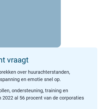
t vraagt
rekken over huurachterstanden,
n spanning en emotie snel op.
llen, ondersteuning, training en
n 2022 al 56 procent van de corporaties