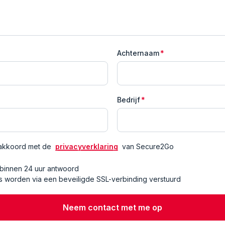
Achternaam
*
Bedrijf
*
k akkoord met de
privacyverklaring
van Secure2Go
 binnen 24 uur antwoord
 worden via een beveiligde SSL-verbinding verstuurd