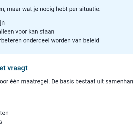
en, maar wat je nodig hebt per situatie:
jn
lleen voor kan staan
verbeteren onderdeel worden van beleid
t vraagt
door één maatregel. De basis bestaat uit samenhan
nten
s