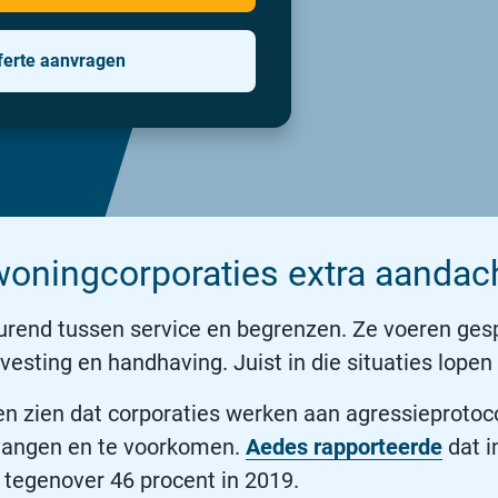
ferte aanvragen
woningcorporaties extra aandach
end tussen service en begrenzen. Ze voeren gesp
svesting en handhaving. Juist in die situaties lope
en zien dat corporaties werken aan agressieprotoco
 vangen en te voorkomen.
Aedes rapporteerde
dat i
 tegenover 46 procent in 2019.