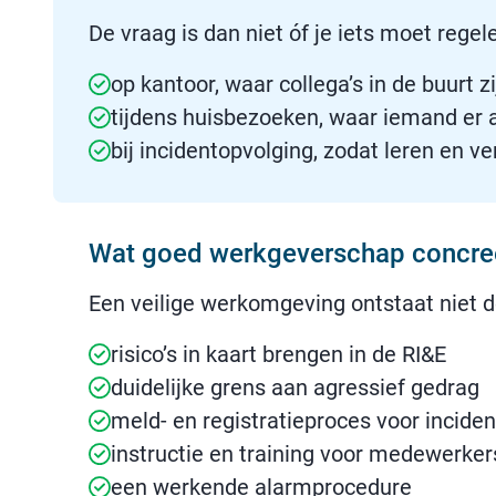
De vraag is dan niet óf je iets moet regel
op kantoor, waar collega’s in de buurt zi
tijdens huisbezoeken, waar iemand er a
bij incidentopvolging, zodat leren en 
Wat goed werkgeverschap concree
Een veilige werkomgeving ontstaat niet 
risico’s in kaart brengen in de RI&E
duidelijke grens aan agressief gedrag
meld- en registratieproces voor incide
instructie en training voor medewerker
een werkende alarmprocedure