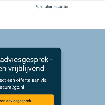
 adviesgesprek -
en vrijblijvend
ect een offerte aan via
ecure2go.nl
een adviesgesprek