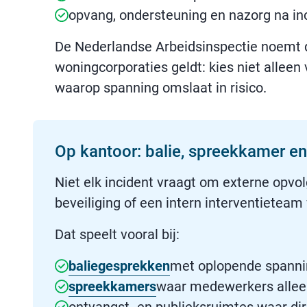
opvang, ondersteuning en nazorg na in
De Nederlandse Arbeidsinspectie noemt d
woningcorporaties geldt: kies niet allee
waarop spanning omslaat in risico.
Op kantoor: balie, spreekkamer e
Niet elk incident vraagt om externe opvolg
beveiliging of een intern interventietea
Dat speelt vooral bij:
baliegesprekken
met oplopende spanni
spreekkamers
waar medewerkers allee