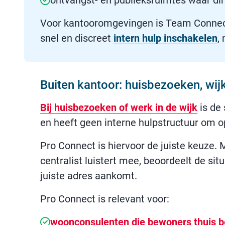
ontvangst- en publieksruimtes waar dire
Voor kantooromgevingen is Team Connec
snel en discreet
intern hulp inschakelen
,
Buiten kantoor: huisbezoeken, wij
Bij huisbezoeken of werk in de wijk
is de 
en heeft geen interne hulpstructuur om op
Pro Connect is hiervoor de juiste keuze
centralist luistert mee, beoordeelt de sit
juiste adres aankomt.
Pro Connect is relevant voor:
woonconsulenten die bewoners thuis 