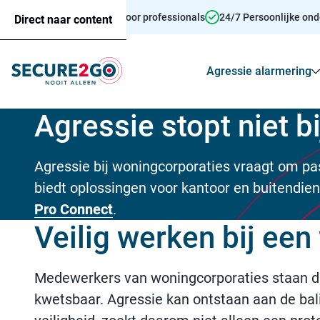
Persoonsalarmering voor professionals
24/7 Persoonlijke on
Direct naar content
Agressie alarmering
Agressie stopt niet b
Agressie bij woningcorporaties vraagt om p
biedt oplossingen voor kantoor en buitendien
Pro Connect
.
Veilig werken bij ee
Medewerkers van woningcorporaties staan di
kwetsbaar. Agressie kan ontstaan aan de bali