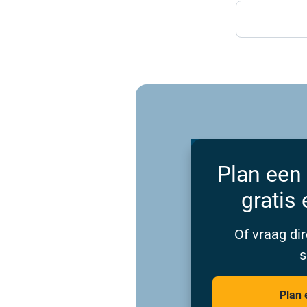
Plan een
gratis 
Of vraag dir
s
Plan 