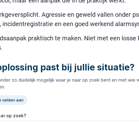
ocol, maar een aanpak die in de praktijk werkt.
kgeversplicht. Agressie en geweld vallen onder ps
ng, incidentregistratie en een goed werkend alarms
idsaanpak praktisch te maken. Niet met een losse 
.
plossing past bij jullie situatie?
onder zo duidelijk mogelijk waar je naar op zoek bent en met wie
n.
e velden aan
aar op zoek?