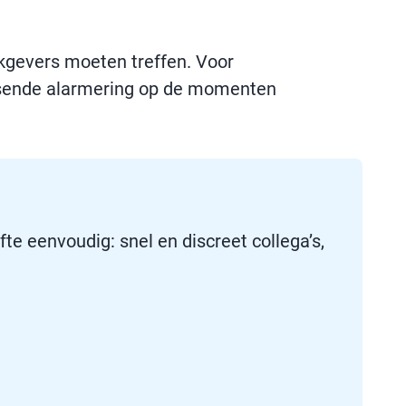
kgevers moeten treffen. Voor
passende alarmering op de momenten
te eenvoudig: snel en discreet collega’s,