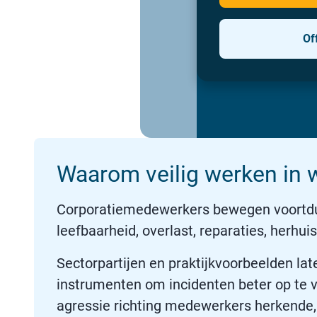
Of
Waarom veilig werken in 
Corporatiemedewerkers bewegen voortdur
leefbaarheid, overlast, reparaties, herhui
Sectorpartijen en praktijkvoorbeelden lat
instrumenten om incidenten beter op te
agressie richting medewerkers herkende,