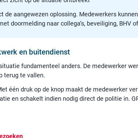
ct zicht op de situatie ontbreekt
t de aangewezen oplossing. Medewerkers kunnen 
 met doormelding naar collega’s, beveiliging, BHV o
kwerk en buitendienst
situatie fundamenteel anders. De medewerker werkt 
 terug te vallen.
. Met één druk op de knop maakt de medewerker ver
uatie en schakelt indien nodig direct de politie in. 
bezoeken