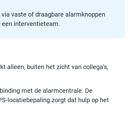
via vaste of draagbare alarmknoppen
f een interventieteam.
alleen, buiten het zicht van collega’s,
binding met de alarmcentrale. De
GPS-locatiebepaling zorgt dat hulp op het