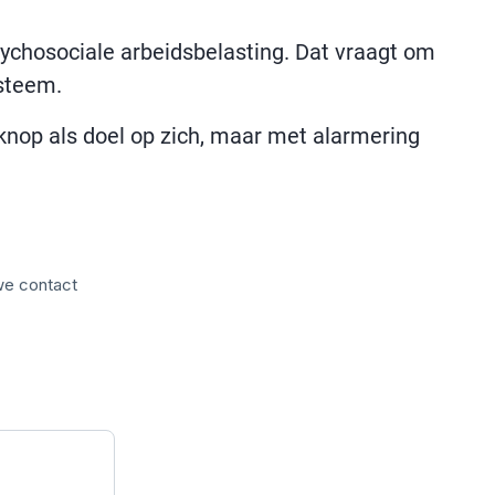
ychosociale arbeidsbelasting. Dat vraagt om
ysteem.
knop als doel op zich, maar met alarmering
 we contact