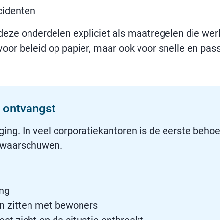
cidenten
eze onderdelen expliciet als maatregelen die wer
n voor beleid op papier, maar ook voor snelle en 
n ontvangst
ing. In veel corporatiekantoren is de eerste behoef
m waarschuwen.
ng
n zitten met bewoners