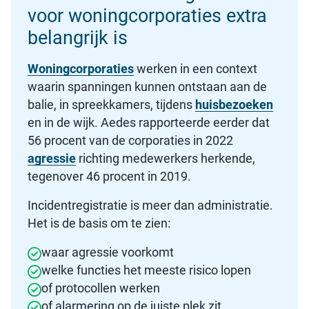
voor woningcorporaties extra
belangrijk is
Woningcorporaties
werken in een context
waarin spanningen kunnen ontstaan aan de
balie, in spreekkamers, tijdens
huisbezoeken
en in de wijk. Aedes rapporteerde eerder dat
56 procent van de corporaties in 2022
agressie
richting medewerkers herkende,
tegenover 46 procent in 2019.
Incidentregistratie is meer dan administratie.
Het is de basis om te zien:
waar agressie voorkomt
welke functies het meeste risico lopen
of protocollen werken
of alarmering op de juiste plek zit