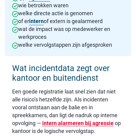
wie betrokken waren
welke directe actie is genomen
of er
intern
of extern is gealarmeerd
wat de impact was op medewerker en
werkproces
welke vervolgstappen zijn afgesproken
Wat incidentdata zegt over
kantoor en buitendienst
Een goede registratie laat snel zien dat niet
alle risico’s hetzelfde zijn. Als incidenten
vooral ontstaan aan de balie en in
spreekkamers, dan ligt de nadruk op interne
opvolging —
intern alarmeren bij
agressie
op
kantoor is de logische vervolgstap.