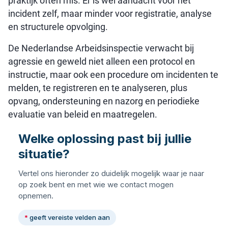
praktijk often mis. Er is wel aandacht voor het
incident zelf, maar minder voor registratie, analyse
en structurele opvolging.
De Nederlandse Arbeidsinspectie verwacht bij
agressie en geweld niet alleen een protocol en
instructie, maar ook een procedure om incidenten te
melden, te registreren en te analyseren, plus
opvang, ondersteuning en nazorg en periodieke
evaluatie van beleid en maatregelen.
Welke oplossing past bij jullie
situatie?
Vertel ons hieronder zo duidelijk mogelijk waar je naar
op zoek bent en met wie we contact mogen
opnemen.
*
geeft vereiste velden aan