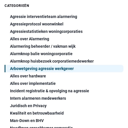
CATEGORIEËN
Agressie interventieteam alarmering
Agressieprotocol woonwinkel
Agressiestatistieken woningcorporaties
Alles over Alarmering
Alarmering beheerder / vakman wijk
Alarmknop balie woningcorporatie
Alarmknop huisbezoek corporatiemedewerker
Arbowetgeving agressie werkgever
Alles over hardware
Alles over implementatie
Incident registratie & opvolging na agressie
Intern alarmeren medewerkers
Juridisch en Privacy
Kwaliteit en betrouwbaarheid
Man-Down en BHV
Noodknop spreekkamer corporatie